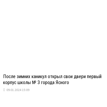
После зимних каникул открыл свои двери первый
корпус школы № 3 города Ясного
09.01.2024 15:09