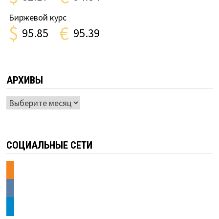
Биржевой курс
$
€
95.85
95.39
АРХИВЫ
Архивы
СОЦИАЛЬНЫЕ СЕТИ
odnoklassniki
vkontakte
telegram