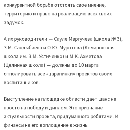
конкурентной борьбе отстоять свое мнение,
территорию и право на реализацию всех своих
задумок.
А их руководители — Сауле Маргучева (школа № 3),
З.М. Сандыбаева и О.Ю. Муротова (Комаровская
школа им. В.М. Устиченко) и М.К. Ахметова
(Целинная школа) — должны до 10 марта
отполировать все «царапинки» проектов своих
воспитанников.
Выступление на площадке области дает шанс не
просто на победу и диплом. Это признание
актуальности проекта, придуманного ребятами. И
финансы на его воплощение в жизнь.