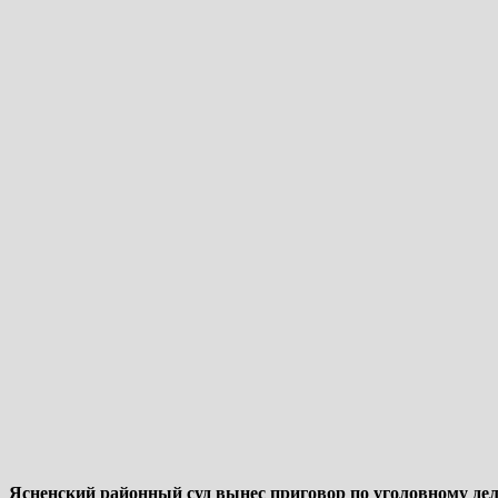
Ясненский районный суд вынес приговор по уголовному дел