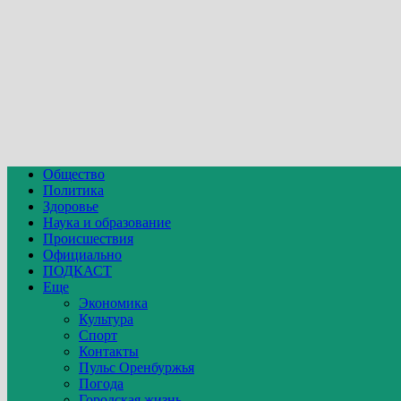
Общество
Политика
Здоровье
Наука и образование
Происшествия
Официально
ПОДКАСТ
Еще
Экономика
Культура
Спорт
Контакты
Пульс Оренбуржья
Погода
Городская жизнь