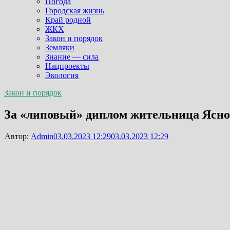
Погода
Городская жизнь
Край родной
ЖКХ
Закон и порядок
Земляки
Знание — сила
Нацпроекты
Экология
Закон и порядок
За «липовый» диплом жительница Ясно
Автор:
Admin
03.03.2023 12:29
03.03.2023 12:29