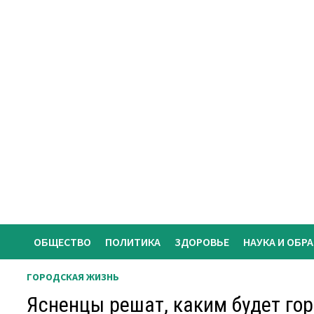
Перейти
к
содержимому
ОБЩЕСТВО
ПОЛИТИКА
ЗДОРОВЬЕ
НАУКА И ОБР
ГОРОДСКАЯ ЖИЗНЬ
Ясненцы решат, каким будет го