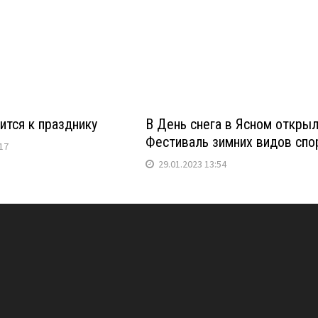
ится к празднику
В День снега в Ясном откры
Фестиваль зимних видов спо
17
29.01.2023 13:54