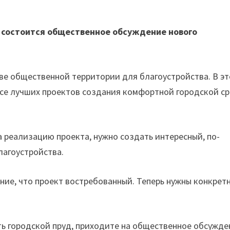
а состоится общественное обсуждение нового
ве общественной территории для благоустройства. В э
рсе лучших проектов создания комфортной городской с
а реализацию проекта, нужно создать интересный, по-
лагоустройства.
ние, что проект востребованный. Теперь нужны конкрет
ть городской пруд, приходите на общественное обсужде