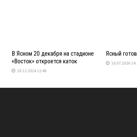
В Ясном 20 декабря на стадионе
Ясный готов
«Восток» откроется каток
16.07.2026 14:
18.12.2024 12:48