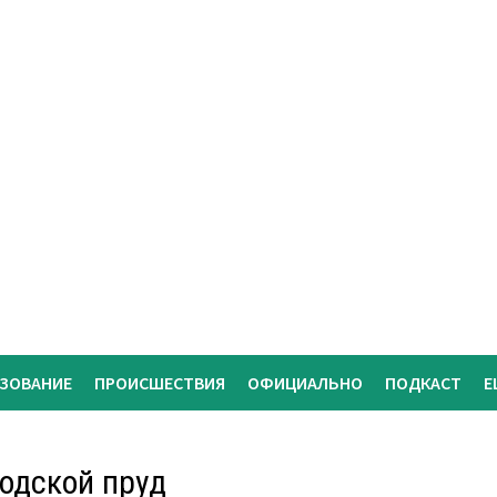
АЗОВАНИЕ
ПРОИСШЕСТВИЯ
ОФИЦИАЛЬНО
ПОДКАСТ
Е
родской пруд