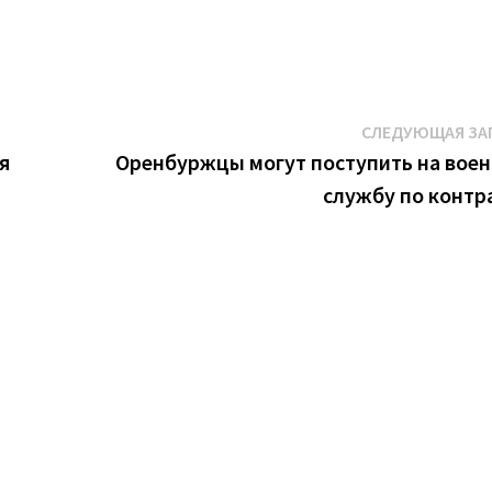
СЛЕДУЮЩАЯ ЗА
я
Оренбуржцы могут поступить на вое
службу по контр