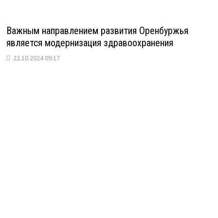
Важным направлением развития Оренбуржья
является модернизация здравоохранения
22.10.2024 09:17