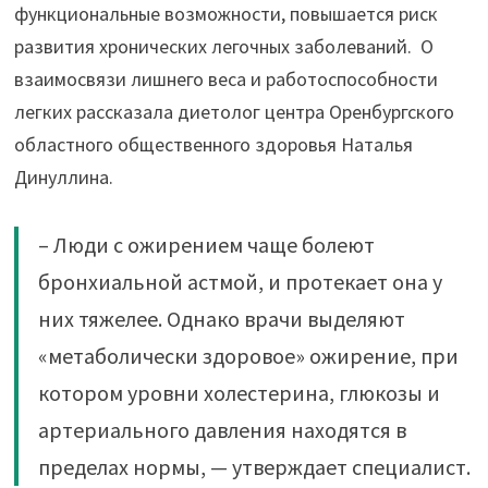
функциональные возможности, повышается риск
развития хронических легочных заболеваний. О
взаимосвязи лишнего веса и работоспособности
легких рассказала диетолог центра Оренбургского
областного общественного здоровья Наталья
Динуллина.
– Люди с ожирением чаще болеют
бронхиальной астмой, и протекает она у
них тяжелее. Однако врачи выделяют
«метаболически здоровое» ожирение, при
котором уровни холестерина, глюкозы и
артериального давления находятся в
пределах нормы, — утверждает специалист.