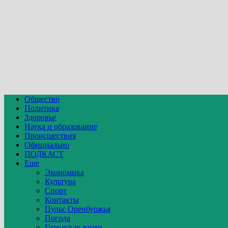
Общество
Политика
Здоровье
Наука и образование
Происшествия
Официально
ПОДКАСТ
Еще
Экономика
Культура
Спорт
Контакты
Пульс Оренбуржья
Погода
Городская жизнь