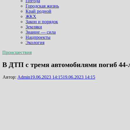
Погода
Городская жизнь
Край родной
ЖКХ
Закон и порядок
Земляки
Знание — сила
Нацпроекты
Экология
Происшествия
В ДТП с тремя автомобилями погиб 44-
Автор:
Admin
19.06.2023 14:15
19.06.2023 14:15