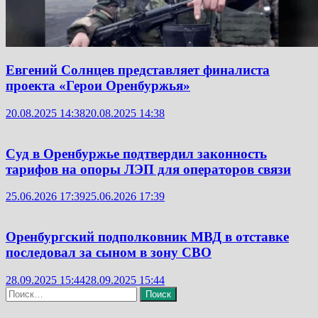
Евгений Солнцев представляет финалиста
проекта «Герои Оренбуржья»
20.08.2025 14:38
20.08.2025 14:38
Суд в Оренбуржье подтвердил законность
тарифов на опоры ЛЭП для операторов связи
25.06.2026 17:39
25.06.2026 17:39
Оренбургский подполковник МВД в отставке
последовал за сыном в зону СВО
28.09.2025 15:44
28.09.2025 15:44
Найти: