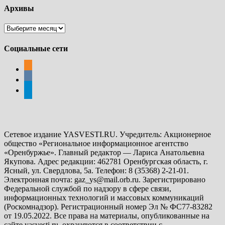
Архивы
Архивы
Социальные сети
odnoklassniki
vkontakte
telegram
Сетевое издание YASVESTI.RU. Учредитель: Акционерное
общество «Региональное информационное агентство
«Оренбуржье». Главный редактор — Лариса Анатольевна
Якупова. Адрес редакции: 462781 Оренбургская область, г.
Ясный, ул. Свердлова, 5а. Телефон: 8 (35368) 2-21-01.
Электронная почта: gaz_ys@mail.orb.ru. Зарегистрировано
Федеральной службой по надзору в сфере связи,
информационных технологий и массовых коммуникаций
(Роскомнадзор). Регистрационный номер Эл № ФС77-83282
от 19.05.2022. Все права на материалы, опубликованные на
сайте yasvesti.ru, охраняются в соответствии с