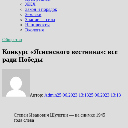
ЖКХ
Закон и порядок
Земляки
Знание — сила
Нацпроекты
Экология
Общество
Конкурс «Ясненского вестника»: все
ради Победы
Автор:
Admin
25.06.2023 13:13
25.06.2023 13:13
Степан Иванович Шулегин — на снимке 1945
года слева