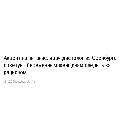
Акцент на питание: врач-диетолог из Оренбурга
советует беременным женщинам следить за
рационом
22.02.2023 08:42