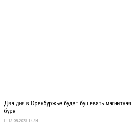
Два дня в Оренбуржье будет бушевать магнитная
буря
15.09.2025 14:54