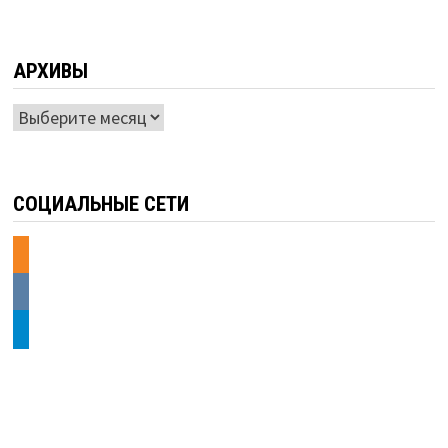
АРХИВЫ
Архивы
СОЦИАЛЬНЫЕ СЕТИ
odnoklassniki
vkontakte
telegram