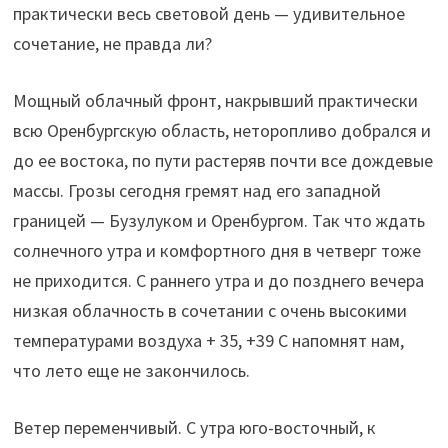
практически весь световой день — удивительное
сочетание, не правда ли?
Мощный облачный фронт, накрывший практически
всю Оренбургскую область, неторопливо добрался и
до ее востока, по пути растеряв почти все дождевые
массы. Грозы сегодня гремят над его западной
границей — Бузулуком и Оренбургом. Так что ждать
солнечного утра и комфортного дня в четверг тоже
не приходится. С раннего утра и до позднего вечера
низкая облачность в сочетании с очень высокими
температурами воздуха + 35, +39 С напомнят нам,
что лето еще не закончилось.
Ветер переменчивый. С утра юго-восточный, к