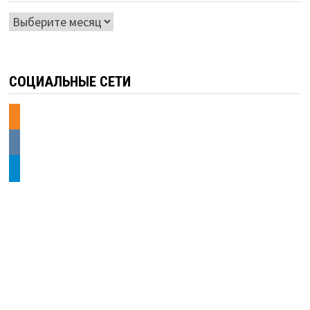
Архивы
СОЦИАЛЬНЫЕ СЕТИ
odnoklassniki
vkontakte
telegram