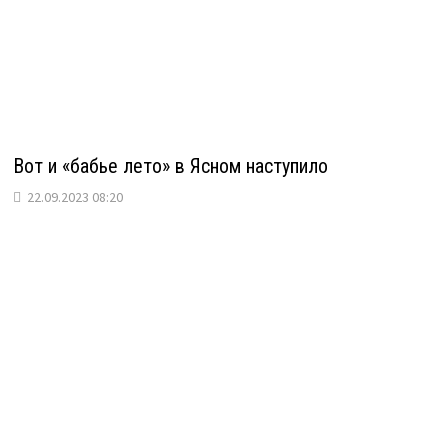
Вот и «бабье лето» в Ясном наступило
22.09.2023 08:20