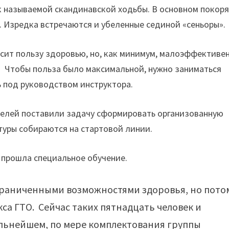
к называемой скандинавской ходьбы. В основном покор
. Изредка встречаются и убеленные сединой «сеньоры».
сит пользу здоровью, но, как минимум, малоэффективен
. Чтобы польза было максимальной, нужно заниматься
ь под руководством инструктора.
 целей поставили задачу сформировать организованную
туры собираются на стартовой линии.
 прошла специальное обучение.
ограниченными возможностями здоровья, но пото
кса ГТО. Сейчас таких пятнадцать человек и
альнейшем, по мере комплектования группы