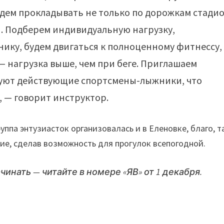
дем прокладывать не только по дорожкам стадио
ы. Подберем индивидуальную нагрузку,
ику, будем двигаться к полноценному фитнессу,
— нагрузка выше, чем при беге. Приглашаем
уют действующие спортсмены-лыжники, что
, — говорит инструктор.
уппа энтузиасток организовалась и в Еленовке, благо, т
ие, сделав возможность для прогулок всепогодной.
чинать — читайте в номере «ЯВ» от 1 декабря.