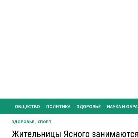
Перейти
к
содержимому
ОБЩЕСТВО
ПОЛИТИКА
ЗДОРОВЬЕ
НАУКА И ОБР
ЗДОРОВЬЕ
/
СПОРТ
Жительницы Ясного занимаются