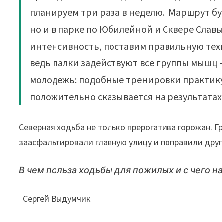
планируем три раза в неделю. Маршрут бу
но и в парке по Юбилейной и Сквере Слав
интенсивность, поставим правильную техн
ведь палки задействуют все группы мышц 
молодежь: подобные тренировки практик
положительно сказывается на результатах
Северная ходьба не только прерогатива горожан. Гр
заасфальтировали главную улицу и поправили друг
В чем польза ходьбы для пожилых и с чего на
Сергей Выдумчик