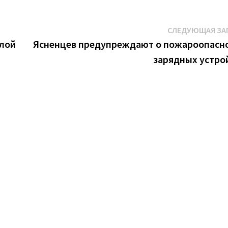
СЛЕДУЮЩАЯ ЗА
плой
Ясненцев предупреждают о пожароопасн
зарядных устро