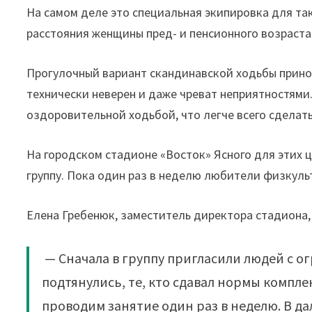
На самом деле это специальная экипировка для та
расстояния женщины пред- и пенсионного возраста
Прогулочный вариант скандинавской ходьбы прино
технически неверен и даже чреват неприятностями
оздоровительной ходьбой, что легче всего сделат
На городском стадионе «Восток» Ясного для этих
группу. Пока один раз в неделю любители физкуль
Елена Гребенюк, заместитель директора стадиона,
— Сначала в группу пригласили людей с 
подтянулись, те, кто сдавал нормы компле
проводим занятие один раз в неделю. В д