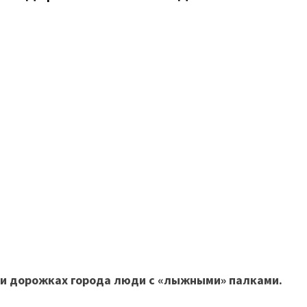
х и дорожках города люди с «лыжными» палками.