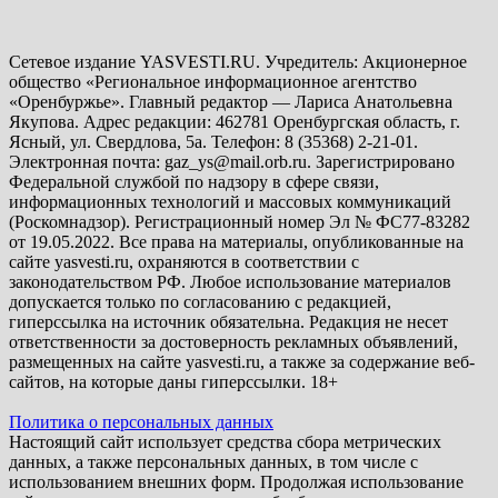
Сетевое издание YASVESTI.RU. Учредитель: Акционерное
общество «Региональное информационное агентство
«Оренбуржье». Главный редактор — Лариса Анатольевна
Якупова. Адрес редакции: 462781 Оренбургская область, г.
Ясный, ул. Свердлова, 5а. Телефон: 8 (35368) 2-21-01.
Электронная почта: gaz_ys@mail.orb.ru. Зарегистрировано
Федеральной службой по надзору в сфере связи,
информационных технологий и массовых коммуникаций
(Роскомнадзор). Регистрационный номер Эл № ФС77-83282
от 19.05.2022. Все права на материалы, опубликованные на
сайте yasvesti.ru, охраняются в соответствии с
законодательством РФ. Любое использование материалов
допускается только по согласованию с редакцией,
гиперссылка на источник обязательна. Редакция не несет
ответственности за достоверность рекламных объявлений,
размещенных на сайте yasvesti.ru, а также за содержание веб-
сайтов, на которые даны гиперссылки. 18+
Политика о персональных данных
Настоящий сайт использует средства сбора метрических
данных, а также персональных данных, в том числе с
использованием внешних форм. Продолжая использование