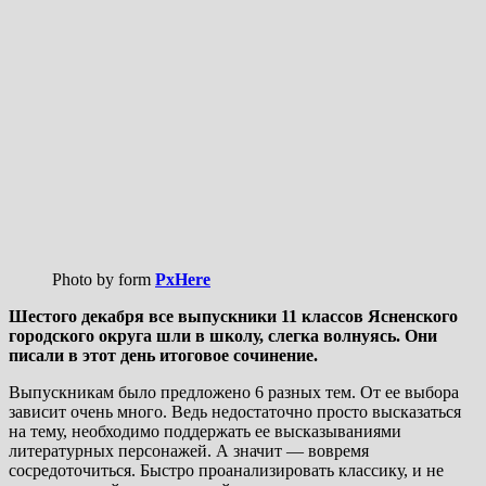
Photo by
form
PxHere
Шестого декабря все выпускники 11 классов Ясненского
городского округа шли в школу, слегка волнуясь. Они
писали в этот день итоговое сочинение.
Выпускникам было предложено 6 разных тем. От ее выбора
зависит очень много. Ведь недостаточно просто высказаться
на тему, необходимо поддержать ее высказываниями
литературных персонажей. А значит — вовремя
сосредоточиться. Быстро проанализировать классику, и не