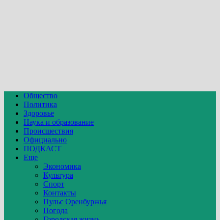
Общество
Политика
Здоровье
Наука и образование
Происшествия
Официально
ПОДКАСТ
Еще
Экономика
Культура
Спорт
Контакты
Пульс Оренбуржья
Погода
Городская жизнь