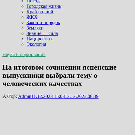
Погода
Городская жизнь
Край родной
ЖКХ
Закон и порядок
Земляки
Знание — сила
Нацпроекты
Экология
Наука и образование
На итоговом сочинении ясненские
выпускники выбрали тему о
человеческих качествах
Автор:
Admin
11.12.2023 15:08
12.12.2023 08:39