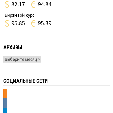
$
€
82.17
94.84
Биржевой курс
$
€
95.85
95.39
АРХИВЫ
Архивы
СОЦИАЛЬНЫЕ СЕТИ
odnoklassniki
vkontakte
telegram