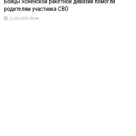
Бойцы Ясненской ракетной дивизии помогли
родителям участника СВО
12.03.2025 09:44