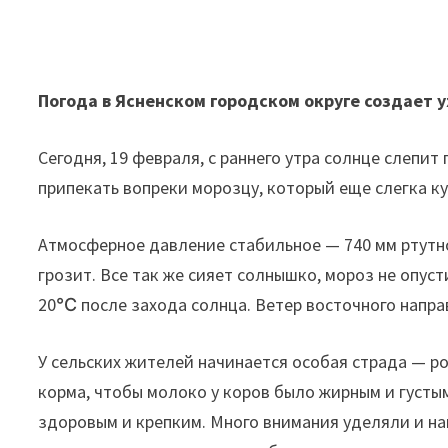
Погода в Ясненском городском округе создает 
Сегодня, 19 февраля, с раннего утра солнце слепи
припекать вопреки морозцу, который еще слегка ку
Атмосферное давление стабильное — 740 мм ртутног
грозит. Все так же сияет солнышко, мороз не опуст
20℃ после захода солнца. Ветер восточного направ
У сельских жителей начинается особая страда — р
корма, чтобы молоко у коров было жирным и густы
здоровым и крепким. Много внимания уделяли и н