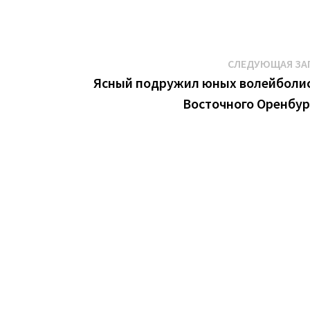
СЛЕДУЮЩАЯ ЗА
Ясный подружил юных волейболи
Восточного Оренбу