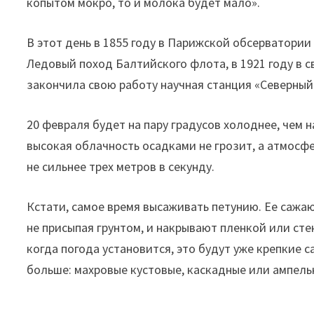
копытом мокро, то и молока будет мало».
В этот день в 1855 году в Парижской обсерватории
Ледовый поход Балтийского флота, в 1921 году в с
закончила свою работу научная станция «Северный
20 февраля будет на пару градусов холоднее, чем н
высокая облачность осадками не грозит, а атмосф
не сильнее трех метров в секунду.
Кстати, самое время высаживать петунию. Ее сажа
не присыпая грунтом, и накрывают пленкой или сте
когда погода установится, это будут уже крепкие 
больше: махровые кустовые, каскадные или ампель