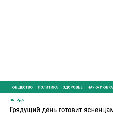
Перейти
к
содержимому
ОБЩЕСТВО
ПОЛИТИКА
ЗДОРОВЬЕ
НАУКА И ОБР
ПОГОДА
Грядущий день готовит ясненцам