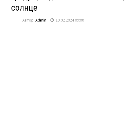
солнце
Автор:
Admin
19.02.2024 09:00