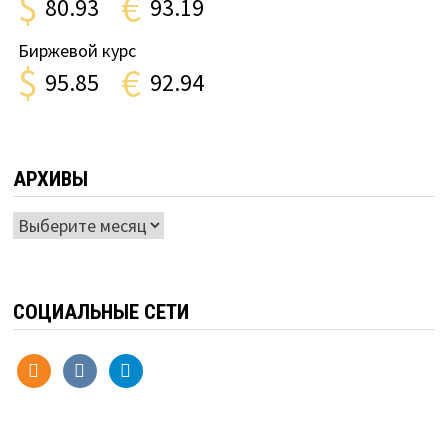
$
€
80.93
93.19
Биржевой курс
$
€
95.85
92.94
АРХИВЫ
Архивы
СОЦИАЛЬНЫЕ СЕТИ
odnoklassniki
vkontakte
telegram