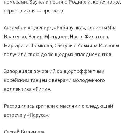
номерами. Звучали песни о Родине и, конечно же,
первого июня — про лето.
Ансамбли «Сувенир», «Рябинушка», солисты Яна
Власенко, Закир Эфендиев, Настя Филатова,
Маргарита Шлыкова, Саягуль и Альмира Исеновы
получили свою долю щедрых аплодисментов.
Завершился вечерний концерт эффектным
корейским танцем с веерами молодежного
коллектива «Ритм».
Расходились зрители с мыслями о следующей
встрече у «Паруса».
Сергей Выдумчик