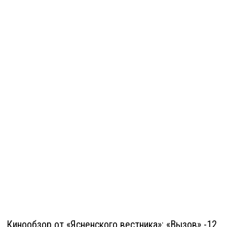
Кинообзор от «Ясненского вестника»: «Вызов» -12