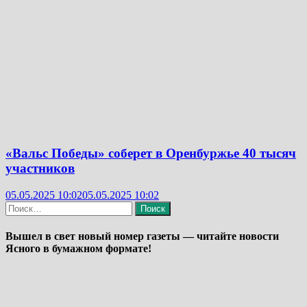
«Вальс Победы» соберет в Оренбуржье 40 тысяч
участников
05.05.2025 10:02
05.05.2025 10:02
Найти:
Вышел в свет новый номер газеты — читайте новости
Ясного в бумажном формате!