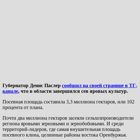
Губернатор Денис Паслер
сообщил на своей странице в ТГ-
канале
, что в области завершился сев яровых культур.
Посевная площадь составила 3,3 миллиона гектаров, или 102
процента от плана.
Почти два миллиона гектаров засеяли сельхозпроизводители
региона яровыми зерновыми и зернобобовыми. И среди
территорий-лидеров, где самая внушительная площадь
посевного клина, целинные районы востока Оренбуржья.