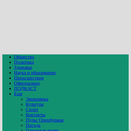
Общество
Политика
Здоровье
Наука и образование
Происшествия
Официально
ПОДКАСТ
Еще
Экономика
Культура
Спорт
Контакты
Пульс Оренбуржья
Погода
Городская жизнь