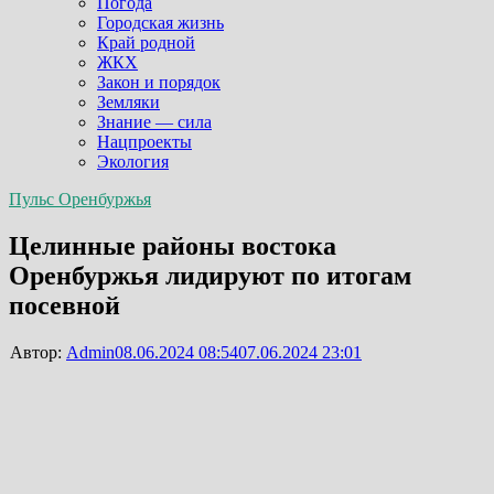
Погода
Городская жизнь
Край родной
ЖКХ
Закон и порядок
Земляки
Знание — сила
Нацпроекты
Экология
Пульс Оренбуржья
Целинные районы востока
Оренбуржья лидируют по итогам
посевной
Автор:
Admin
08.06.2024 08:54
07.06.2024 23:01