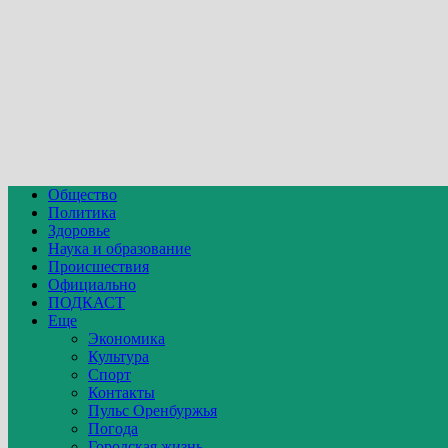
Общество
Политика
Здоровье
Наука и образование
Происшествия
Официально
ПОДКАСТ
Еще
Экономика
Культура
Спорт
Контакты
Пульс Оренбуржья
Погода
Городская жизнь