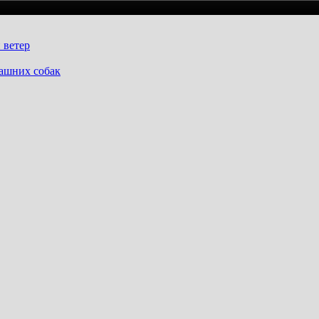
 ветер
машних собак