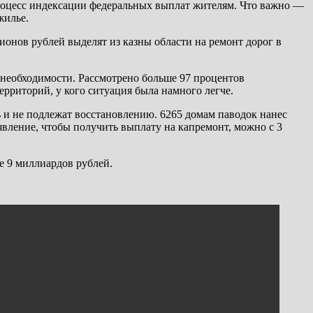
роцесс индексации федеральных выплат жителям. Что важно —
жилье.
онов рублей выделят из казны области на ремонт дорог в
необходимости. Рассмотрено больше 97 процентов
рриторий, у кого ситуация была намного легче.
 и не подлежат восстановлению. 6265 домам паводок нанес
вление, чтобы получить выплату на капремонт, можно с 3
ее 9 миллиардов рублей.