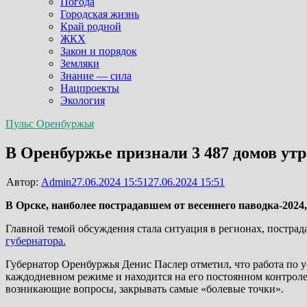
Погода
Городская жизнь
Край родной
ЖКХ
Закон и порядок
Земляки
Знание — сила
Нацпроекты
Экология
Пульс Оренбуржья
В Оренбуржье признали 3 487 домов ут
Автор:
Admin
27.06.2024 15:51
27.06.2024 15:51
В Орске, наиболее пострадавшем от весеннего паводка-2024
Главной темой обсуждения стала ситуация в регионах, постра
губернатора.
Губернатор Оренбуржья Денис Паслер отметил, что работа по 
каждодневном режиме и находится на его постоянном контроле.
возникающие вопросы, закрывать самые «болевые точки».