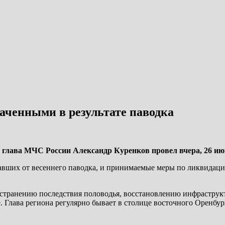
раченными в результате паводка
, глава МЧС России Александр Куренков провел вчера, 26 ию
давших от весеннего паводка, и принимаемые меры по ликвидац
устранению последствия половодья, восстановлению инфраструк
 Глава региона регулярно бывает в столице восточного Оренбурж