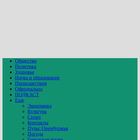
Общество
Политика
Здоровье
Наука и образование
Происшествия
Официально
ПОДКАСТ
Еще
Экономика
Культура
Спорт
Контакты
Пульс Оренбуржья
Погода
Городская жизнь