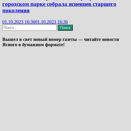
городском парке собрала ясненцев старшего
поколения
01.10.2023 16:36
01.10.2023 16:36
Найти:
Вышел в свет новый номер газеты — читайте новости
Ясного в бумажном формате!