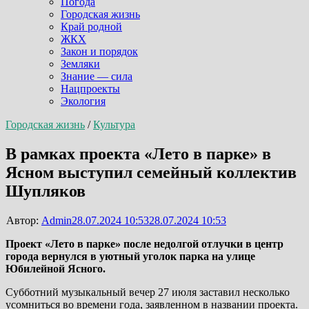
Погода
Городская жизнь
Край родной
ЖКХ
Закон и порядок
Земляки
Знание — сила
Нацпроекты
Экология
Городская жизнь
/
Культура
В рамках проекта «Лето в парке» в
Ясном выступил семейный коллектив
Шупляков
Автор:
Admin
28.07.2024 10:53
28.07.2024 10:53
Проект «Лето в парке» после недолгой отлучки в центр
города вернулся в уютный уголок парка на улице
Юбилейной Ясного.
Субботний музыкальный вечер 27 июля заставил несколько
усомниться во времени года, заявленном в названии проекта.