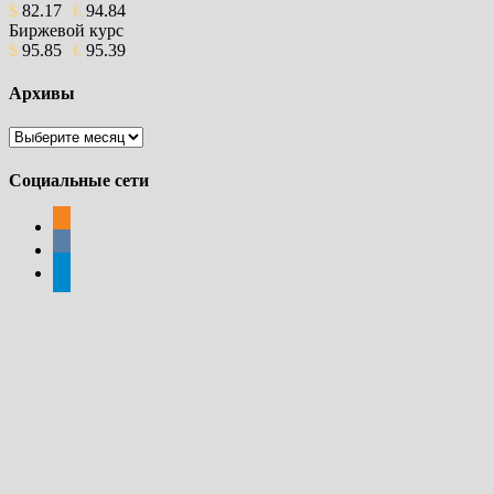
$
82.17
€
94.84
Биржевой курс
$
95.85
€
95.39
Архивы
Архивы
Социальные сети
odnoklassniki
vkontakte
telegram