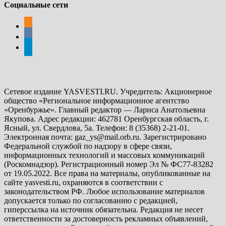
Социальные сети
odnoklassniki
vkontakte
telegram
Сетевое издание YASVESTI.RU. Учредитель: Акционерное
общество «Региональное информационное агентство
«Оренбуржье». Главный редактор — Лариса Анатольевна
Якупова. Адрес редакции: 462781 Оренбургская область, г.
Ясный, ул. Свердлова, 5а. Телефон: 8 (35368) 2-21-01.
Электронная почта: gaz_ys@mail.orb.ru. Зарегистрировано
Федеральной службой по надзору в сфере связи,
информационных технологий и массовых коммуникаций
(Роскомнадзор). Регистрационный номер Эл № ФС77-83282
от 19.05.2022. Все права на материалы, опубликованные на
сайте yasvesti.ru, охраняются в соответствии с
законодательством РФ. Любое использование материалов
допускается только по согласованию с редакцией,
гиперссылка на источник обязательна. Редакция не несет
ответственности за достоверность рекламных объявлений,