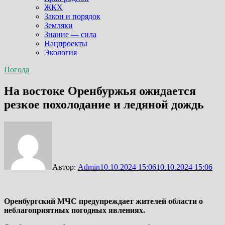
ЖКХ
Закон и порядок
Земляки
Знание — сила
Нацпроекты
Экология
Погода
На востоке Оренбуржья ожидается
резкое похолодание и ледяной дождь
Автор:
Admin
10.10.2024 15:06
10.10.2024 15:06
Оренбургский МЧС предупреждает жителей области о
неблагоприятных погодных явлениях.