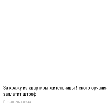
За кражу из квартиры жительницы Ясного орчанин
заплатит штраф
30.01.2024 09:44