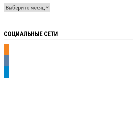
Архивы
СОЦИАЛЬНЫЕ СЕТИ
odnoklassniki
vkontakte
telegram