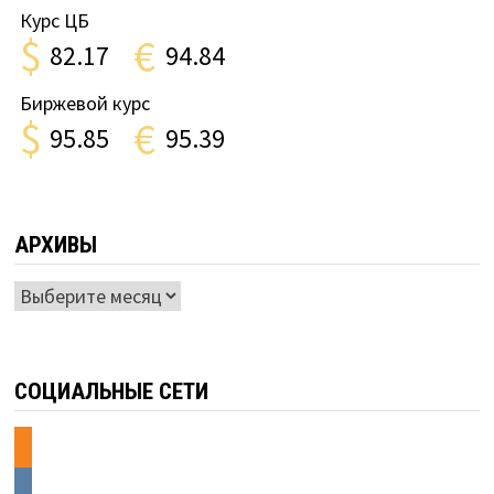
Курс ЦБ
$
€
82.17
94.84
Биржевой курс
$
€
95.85
95.39
АРХИВЫ
Архивы
СОЦИАЛЬНЫЕ СЕТИ
odnoklassniki
vkontakte