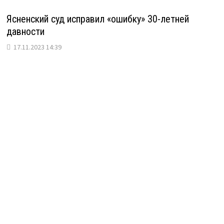
Ясненский суд исправил «ошибку» 30-летней
давности
17.11.2023 14:39