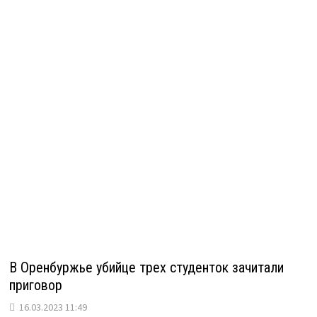
В Оренбуржье убийце трех студенток зачитали
приговор
16.03.2023 11:49