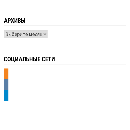
АРХИВЫ
Архивы
СОЦИАЛЬНЫЕ СЕТИ
odnoklassniki
vkontakte
telegram