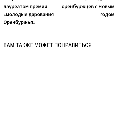
записям
лауреатом премии
оренбуржцев с Новым
«молодые дарования
годом
Оренбуржья»
ВАМ ТАКЖЕ МОЖЕТ ПОНРАВИТЬСЯ