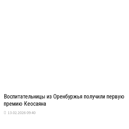
Воспитательницы из Оренбуржья получили первую
премию Кеосаяна
13.02.2026 09:40