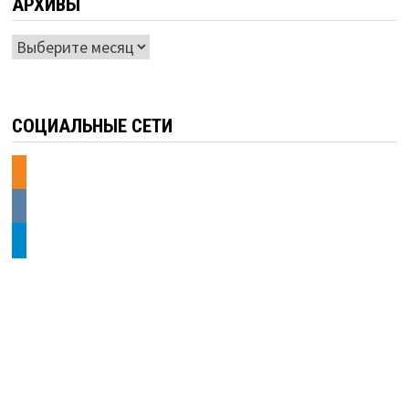
АРХИВЫ
Архивы
СОЦИАЛЬНЫЕ СЕТИ
odnoklassniki
vkontakte
telegram