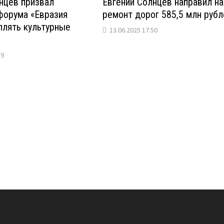
нцев призвал
Евгений Солнцев направил на
форума «Евразия
ремонт дорог 585,5 млн рубл
еплять культурные
13.06.2025 17:50
59