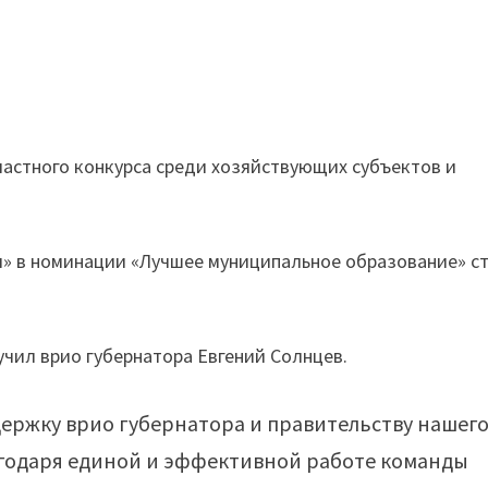
ластного конкурса среди хозяйствующих субъектов и
» в номинации «Лучшее муниципальное образование» с
учил врио губернатора Евгений Солнцев.
держку врио губернатора и правительству нашег
агодаря единой и эффективной работе команды