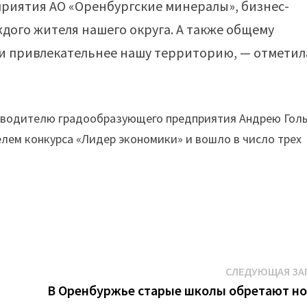
риятия АО «Оренбургские минералы», бизнес-
дого жителя нашего округа. А также общему
и привлекательнее нашу территорию, — отметил
ководителю градообразующего предприятия Андрею Голь
лем конкурса «Лидер экономики» и вошло в число трех
СЛЕДУЮЩАЯ ЗА
В Оренбуржье старые школы обретают н