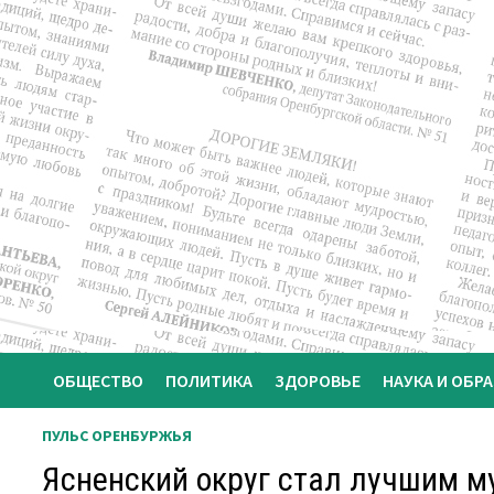
Перейти
к
содержимому
ОБЩЕСТВО
ПОЛИТИКА
ЗДОРОВЬЕ
НАУКА И ОБР
ПУЛЬС ОРЕНБУРЖЬЯ
Ясненский округ стал лучшим 