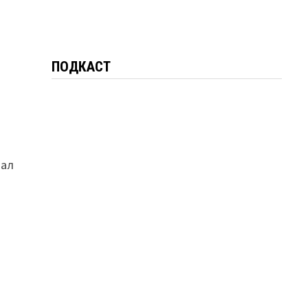
ПОДКАСТ
тал
о