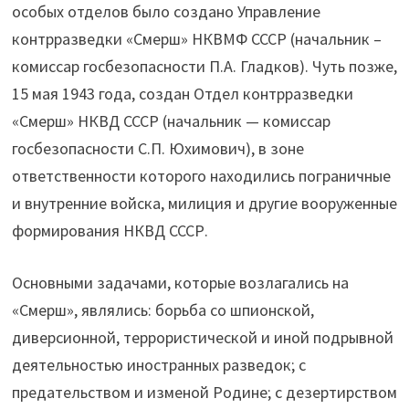
особых отделов было создано Управление
контрразведки «Смерш» НКВМФ СССР (начальник –
комиссар госбезопасности П.А. Гладков). Чуть позже,
15 мая 1943 года, создан Отдел контрразведки
«Смерш» НКВД СССР (начальник — комиссар
госбезопасности С.П. Юхимович), в зоне
ответственности которого находились пограничные
и внутренние войска, милиция и другие вооруженные
формирования НКВД СССР.
Основными задачами, которые возлагались на
«Смерш», являлись: борьба со шпионской,
диверсионной, террористической и иной подрывной
деятельностью иностранных разведок; с
предательством и изменой Родине; с дезертирством