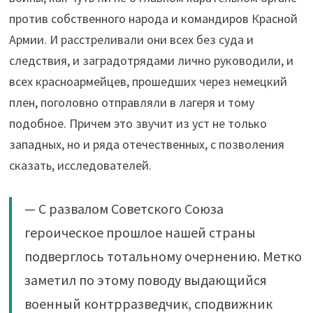
против собственного народа и командиров Красной
Армии. И расстреливали они всех без суда и
следствия, и заградотрядами лично руководили, и
всех красноармейцев, прошедших через немецкий
плен, поголовно отправляли в лагеря и тому
подобное. Причем это звучит из уст не только
западных, но и ряда отечественных, с позволения
сказать, исследователей.
— С развалом Советского Союза
героическое прошлое нашей страны
подверглось тотальному очернению. Метко
заметил по этому поводу выдающийся
военный контрразведчик, сподвижник