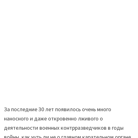
За последние 30 лет появилось очень много
наносного и даже откровенно лживого о
деятельности военных контрразведчиков в годы
войны, как чуть ли не о главном карательном органе