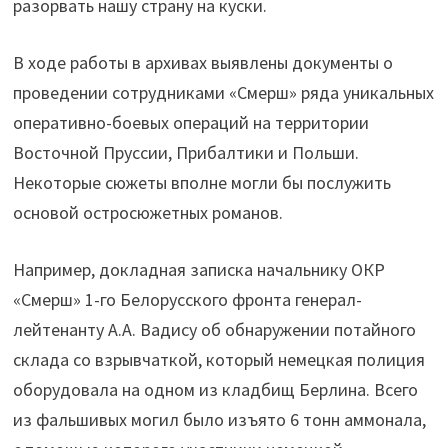
разорвать нашу страну на куски.
В ходе работы в архивах выявлены документы о
проведении сотрудниками «Смерш» ряда уникальных
оперативно-боевых операций на территории
Восточной Пруссии, Прибалтики и Польши.
Некоторые сюжеты вполне могли бы послужить
основой остросюжетных романов.
Например, докладная записка начальнику ОКР
«Смерш» 1-го Белорусского фронта генерал-
лейтенанту А.А. Вадису об обнаружении потайного
склада со взрывчаткой, который немецкая полиция
оборудовала на одном из кладбищ Берлина. Всего
из фальшивых могил было изъято 6 тонн аммонала,