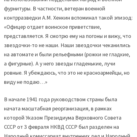
фурнитуры. В частности, ветеран военной
контрразведки А.М. Хенкин вспоминал такой эпизод:
«Офицер отдает воинское приветствие,
представляется. Я смотрю ему на погоны и вижу, что
звездочки-то не наши. Наши звездочки чеканились
на автомате и были рельефными (рожки не гладкие,
а фигурные). А у него звезды гладенькие, лучи
ровные. Я убеждаюсь, что это не красноармейцы, но
виду не подаю…»
В начале 1941 года руководством страны была
начата масштабная реорганизация, в рамках
которой Указом Президиума Верховного Совета
СССР от 3 февраля НКВД СССР был разделен на
Народный комиссариат внутренних дел и Народный