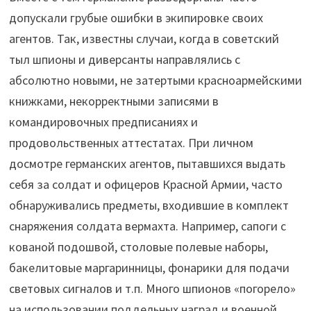
допускали грубые ошибки в экипировке своих
агентов. Так, известны случаи, когда в советский
тыл шпионы и диверсанты направлялись с
абсолютно новыми, не затертыми красноармейскими
книжками, некорректными записями в
командировочных предписаниях и
продовольственных аттестатах. При личном
досмотре германских агентов, пытавшихся выдать
себя за солдат и офицеров Красной Армии, часто
обнаруживались предметы, входившие в комплект
снаряжения солдата вермахта. Например, сапоги с
кованой подошвой, столовые полевые наборы,
бакелитовые маргаринницы, фонарики для подачи
световых сигналов и т.п. Много шпионов «погорело»
на использовании поддельных наград и военной