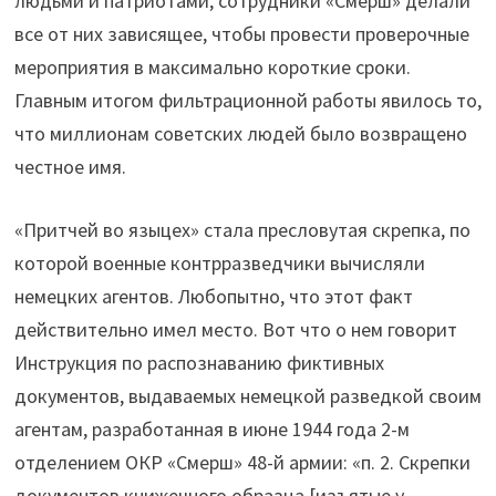
людьми и патриотами, сотрудники «Смерш» делали
все от них зависящее, чтобы провести проверочные
мероприятия в максимально короткие сроки.
Главным итогом фильтрационной работы явилось то,
что миллионам советских людей было возвращено
честное имя.
«Притчей во языцех» стала пресловутая скрепка, по
которой военные контрразведчики вычисляли
немецких агентов. Любопытно, что этот факт
действительно имел место. Вот что о нем говорит
Инструкция по распознаванию фиктивных
документов, выдаваемых немецкой разведкой своим
агентам, разработанная в июне 1944 года 2-м
отделением ОКР «Смерш» 48-й армии: «п. 2. Скрепки
документов книжечного образца [изъятые у