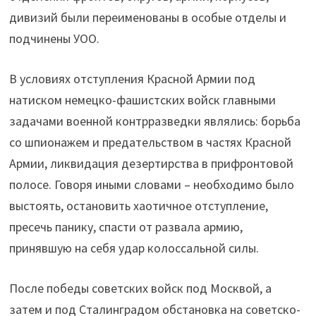
дивизий были переименованы в особые отделы и
подчинены УОО.
В условиях отступления Красной Армии под
натиском немецко-фашистских войск главными
задачами военной контрразведки являлись: борьба
со шпионажем и предательством в частях Красной
Армии, ликвидация дезертирства в прифронтовой
полосе. Говоря иными словами – необходимо было
выстоять, остановить хаотичное отступление,
пресечь панику, спасти от развала армию,
принявшую на себя удар колоссальной силы.
После победы советских войск под Москвой, а
затем и под Сталинградом обстановка на советско-