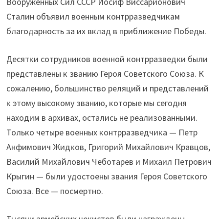
Вооруженных Сил СССР Иосиф Виссарионович
Сталин объявил военным контрразведчикам
благодарность за их вклад в приближение Победы.
Десятки сотрудников военной контрразведки были
представлены к званию Героя Советского Союза. К
сожалению, большинство реляций и представлений
к этому высокому званию, которые мы сегодня
находим в архивах, остались не реализованными.
Только четыре военных контрразведчика — Петр
Анфимович Жидков, Григорий Михайлович Кравцов,
Василий Михайлович Чеботарев и Михаил Петрович
Крыгин — были удостоены звания Героя Советского
Союза. Все — посмертно.
Тысячи армейских чекистов были награждены