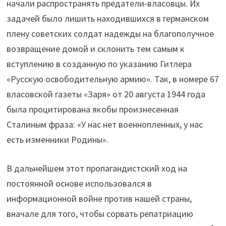
начали распространять предатели-власовцы. Их
задачей было лишить находившихся в германском
плену советских солдат надежды на благополучное
возвращение домой и склонить тем самым к
вступлению в созданную по указанию Гитлера
«Русскую освободительную армию». Так, в номере 67
власовской газеты «Заря» от 20 августа 1944 года
была процитирована якобы произнесенная
Сталиным фраза: «У нас нет военнопленных, у нас
есть изменники Родины».
В дальнейшем этот пропагандистский ход на
постоянной основе использовался в
информационной войне против нашей страны,
вначале для того, чтобы сорвать репатриацию