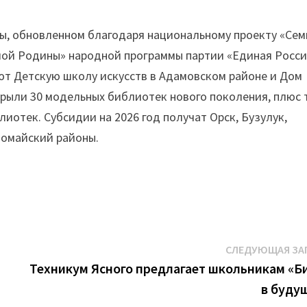
ы, обновленном благодаря национальному проекту «Сем
лой Родины» народной программы партии «Единая Росси
уют Детскую школу искусств в Адамовском районе и Дом
крыли 30 модельных библиотек нового поколения, плюс 
блиотек. Субсидии на 2026 год получат Орск, Бузулук,
вомайский районы.
СЛЕДУЮЩАЯ ЗА
Техникум Ясного предлагает школьникам «Б
в буду