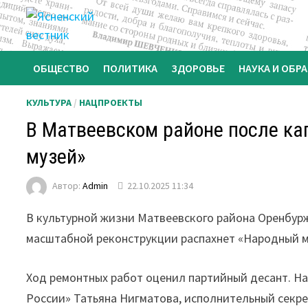
Перейти
к
содержимому
ОБЩЕСТВО
ПОЛИТИКА
ЗДОРОВЬЕ
НАУКА И ОБР
КУЛЬТУРА
/
НАЦПРОЕКТЫ
В Матвеевском районе после ка
музей»
Автор:
Admin
22.10.2025 11:34
В культурной жизни Матвеевского района Оренбур
масштабной реконструкции распахнет «Народный м
Ход ремонтных работ оценил партийный десант. Н
России» Татьяна Нигматова, исполнительный секр