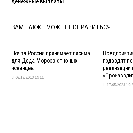
денежные выплаты
ВАМ ТАКЖЕ МОЖЕТ ПОНРАВИТЬСЯ
Почта России принимает письма
Предприяти
для Деда Мороза от юных
подводят пе
ясненцев
реализации 
«Производит
02.12.2023 16:11
17.05.2023 10: