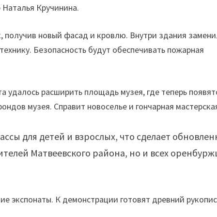
 Наталья Кручинина.
, получив новый фасад и кровлю. Внутри здания замен
нтехнику. Безопасность будут обеспечивать пожарная
та удалось расширить площадь музея, где теперь появят
ондов музея. Справит новоселье и гончарная мастерска
ссы для детей и взрослых, что сделает обновле
ителей Матвеевского района, но и всех оренбурж
ие экспонаты. К демонстрации готовят древний рукопи