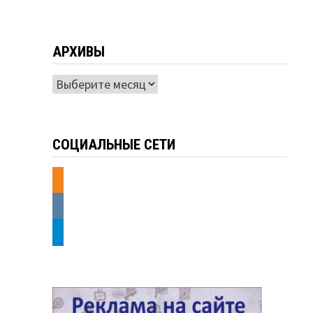
АРХИВЫ
Архивы
СОЦИАЛЬНЫЕ СЕТИ
odnoklassniki
vkontakte
telegram