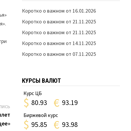
Коротко о важном от 16.01.2026
ья»
Коротко о важном от 21.11.2025
я».
Коротко о важном от 21.11.2025
три
Коротко о важном от 14.11.2025
Коротко о важном от 07.11.2025
КУРСЫ ВАЛЮТ
Курс ЦБ
$
€
80.93
93.19
Следующая
ПИСЬ
запись:
илет
Биржевой курс
$
€
щее»
95.85
93.98