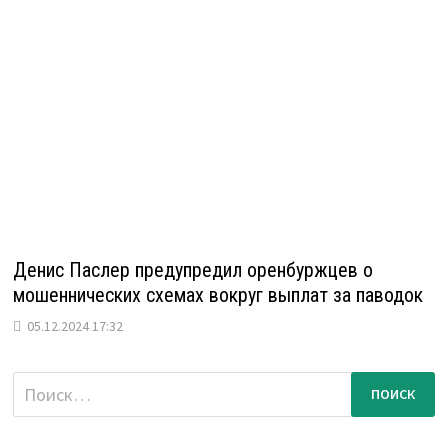
Денис Паслер предупредил оренбуржцев о
мошеннических схемах вокруг выплат за паводок
05.12.2024 17:32
Найти: