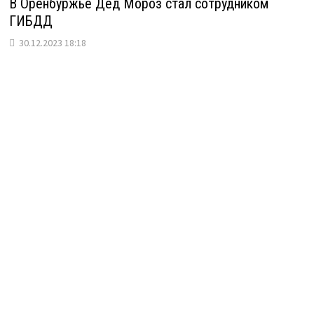
В Оренбуржье Дед Мороз стал сотрудником
ГИБДД
30.12.2023 18:18