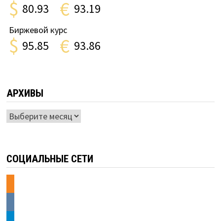
$
€
80.93
93.19
Биржевой курс
$
€
95.85
93.86
АРХИВЫ
Архивы
СОЦИАЛЬНЫЕ СЕТИ
odnoklassniki
vkontakte
telegram