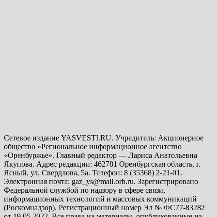
Сетевое издание YASVESTI.RU. Учредитель: Акционерное
общество «Региональное информационное агентство
«Оренбуржье». Главный редактор — Лариса Анатольевна
Якупова. Адрес редакции: 462781 Оренбургская область, г.
Ясный, ул. Свердлова, 5а. Телефон: 8 (35368) 2-21-01.
Электронная почта: gaz_ys@mail.orb.ru. Зарегистрировано
Федеральной службой по надзору в сфере связи,
информационных технологий и массовых коммуникаций
(Роскомнадзор). Регистрационный номер Эл № ФС77-83282
от 19.05.2022. Все права на материалы, опубликованные на