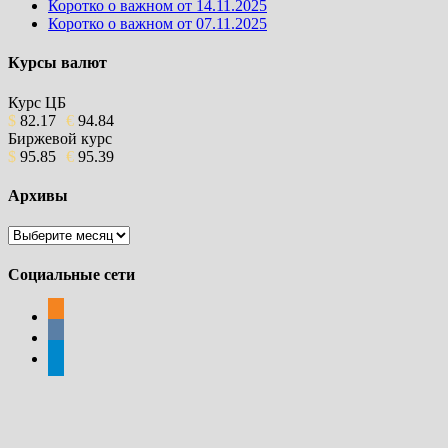
Коротко о важном от 14.11.2025
Коротко о важном от 07.11.2025
Курсы валют
Курс ЦБ
$
82.17
€
94.84
Биржевой курс
$
95.85
€
95.39
Архивы
Архивы
Социальные сети
odnoklassniki
vkontakte
telegram