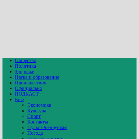
Общество
Политика
Здоровье
Наука и образование
Происшествия
Официально
ПОДКАСТ
Еще
Экономика
Культура
Спорт
Контакты
Пульс Оренбуржья
Погода
Городская жизнь