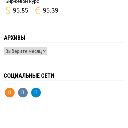
Биржевой курс
$
€
95.85
95.39
АРХИВЫ
Архивы
СОЦИАЛЬНЫЕ СЕТИ
odnoklassniki
vkontakte
telegram