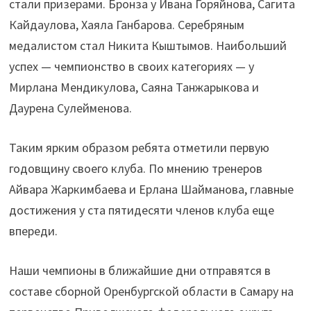
стали призерами. Бронза у Ивана Горяйнова, Сагита
Кайдаулова, Хаяла Ганбарова. Серебряным
медалистом стал Никита Кыштымов. Наибольший
успех — чемпионство в своих категориях — у
Мирлана Мендикулова, Саяна Танжарыкова и
Даурена Сулейменова.
Таким ярким образом ребята отметили первую
годовщину своего клуба. По мнению тренеров
Айвара Жаркимбаева и Ерлана Шайманова, главные
достижения у ста пятидесяти членов клуба еще
впереди.
Наши чемпионы в ближайшие дни отправятся в
составе сборной Оренбургской области в Самару на