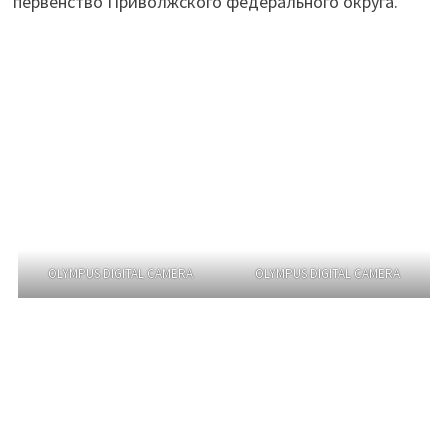
первенство Приволжского федерального округа.
OLYMPUS DIGITAL CAMERA
OLYMPUS DIGITAL CAMERA