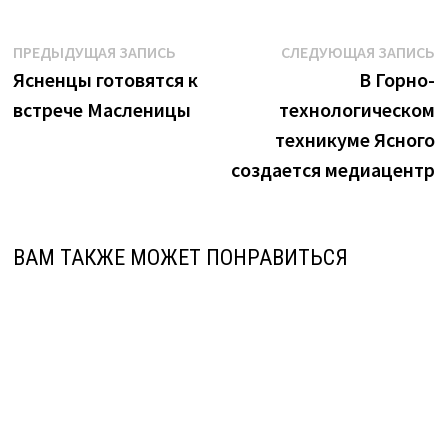
Навигация
Предыдущая
С
ПРЕДЫДУЩАЯ ЗАПИСЬ
СЛЕДУЮЩАЯ ЗАПИСЬ
запись:
з
Ясненцы готовятся к
В Горно-
по
встрече Масленицы
технологическом
записям
техникуме Ясного
создается медиацентр
ВАМ ТАКЖЕ МОЖЕТ ПОНРАВИТЬСЯ