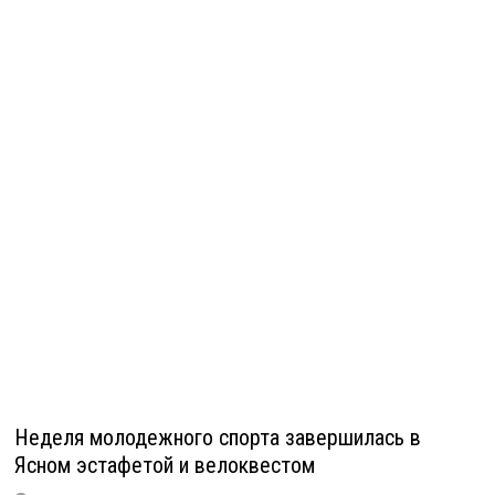
Неделя молодежного спорта завершилась в
Ясном эстафетой и велоквестом