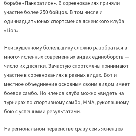
борьбе «Панкратион». В соревнованиях приняли
участие более 250 бойцов. В том числе и
одиннадцать юных спортсменов ясненского клуба
«Lion».
Неискушенному болельщику сложно разобраться в
многочисленных современных видах единоборств —
число их десятки. Зачастую спортсмены принимают
участие в соревнованиях в разных видах. Вот и
местное объединение основным своим видом имеет
боевое самбо. Но членов клуба можно увидеть на
турнирах по спортивному самбо, ММА, рукопашному
бою с успешными результатами.
На региональном первенстве сразу семь ясненцев