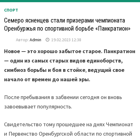
СПОРТ
Семеро ясненцев стали призерами чемпионата
Оренбуржья по спортивной борьбе «Панкратион»
Автор:
Admin
19.02.2023 12:38
Новое — это хорошо забытое старое. Панкратион
— один из самых старых видов единоборств,
симбиоз борьбы и боя в стойке
,
ведущий свое
начало от времен до нашей эры.
После пребывания в забвении сегодня он вновь
завоевывает популярность.
Свидетельство тому прошедшее на днях Чемпионат
и Первенство Оренбургской области по спортивной