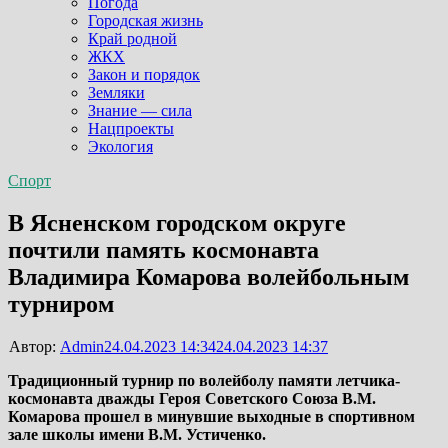
Погода
Городская жизнь
Край родной
ЖКХ
Закон и порядок
Земляки
Знание — сила
Нацпроекты
Экология
Спорт
В Ясненском городском округе
почтили память космонавта
Владимира Комарова волейбольным
турниром
Автор:
Admin
24.04.2023 14:34
24.04.2023 14:37
Традиционный турнир по волейболу памяти летчика-
космонавта дважды Героя Советского Союза В.М.
Комарова прошел в минувшие выходные в спортивном
зале школы имени В.М. Устиченко.