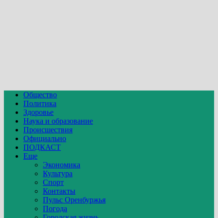
Общество
Политика
Здоровье
Наука и образование
Происшествия
Официально
ПОДКАСТ
Еще
Экономика
Культура
Спорт
Контакты
Пульс Оренбуржья
Погода
Городская жизнь