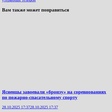
утерянный телефон
Вам также может понравиться
Ясненцы завоевали «бронзу» на соревнованиях
по пожарно-спасательному спорту
28.10.2025 17:37
28.10.2025 17:37