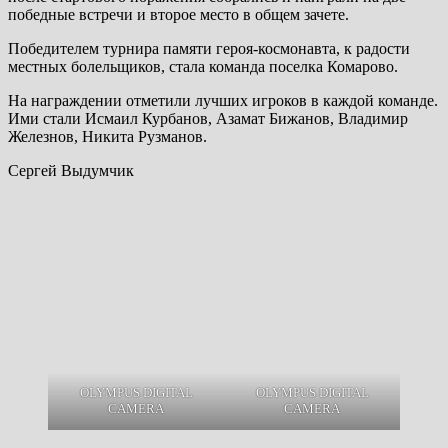
победные встречи и второе место в общем зачете.
Победителем турнира памяти героя-космонавта, к радости
местных болельщиков, стала команда поселка Комарово.
На награждении отметили лучших игроков в каждой команде.
Ими стали Исмаил Курбанов, Азамат Бижанов, Владимир
Железнов, Никита Рузманов.
Сергей Выдумчик
OLYMPUS DIGITAL
OLYMPUS DIGITAL
CAMERA
CAMERA