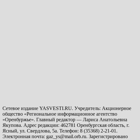
Сетевое издание YASVESTI.RU. Учредитель: Акционерное
общество «Региональное информационное агентство
«Оренбуржье». Главный редактор — Лариса Анатольевна
Якупова. Адрес редакции: 462781 Оренбургская область, г.
Ясный, ул. Свердлова, 5а. Телефон: 8 (35368) 2-21-01.
Электронная почта: gaz_ys@mail.orb.ru. Зарегистрировано