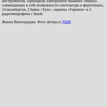
инструментов. Приобрели электронное пианино «Ямаха»,
совмещающее в себе возможности синтезатора и фортепиано,
14 мольбертов, 2 баяна «Тула», скрипка «Горонок» и 2
радиомикрофона с базой.
Жанна Виноградова. Фото автора и
ДШИ