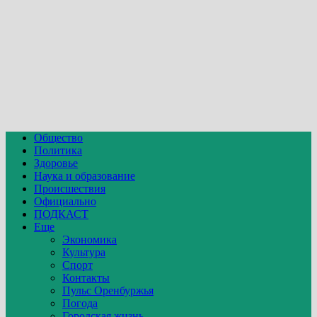
Общество
Политика
Здоровье
Наука и образование
Происшествия
Официально
ПОДКАСТ
Еще
Экономика
Культура
Спорт
Контакты
Пульс Оренбуржья
Погода
Городская жизнь