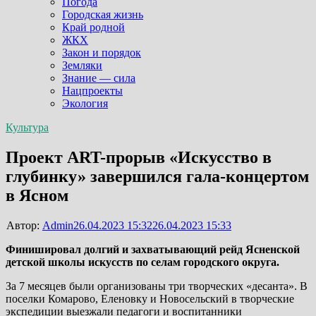
Погода
Городская жизнь
Край родной
ЖКХ
Закон и порядок
Земляки
Знание — сила
Нацпроекты
Экология
Культура
Проект ART-прорыв «Искусство в
глубинку» завершился гала-концертом
в Ясном
Автор:
Admin
26.04.2023 15:32
26.04.2023 15:33
Финишировал долгий и захватывающий рейд Ясненской
детской школы искусств по селам городского округа.
За 7 месяцев были организованы три творческих «десанта». В
поселки Комарово, Еленовку и Новосельский в творческие
экспедиции выезжали педагоги и воспитанники