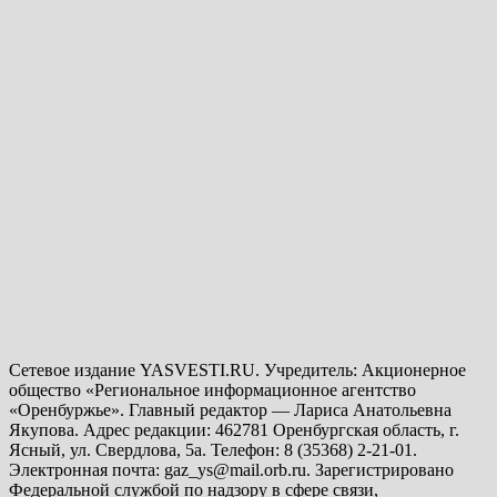
Сетевое издание YASVESTI.RU. Учредитель: Акционерное
общество «Региональное информационное агентство
«Оренбуржье». Главный редактор — Лариса Анатольевна
Якупова. Адрес редакции: 462781 Оренбургская область, г.
Ясный, ул. Свердлова, 5а. Телефон: 8 (35368) 2-21-01.
Электронная почта: gaz_ys@mail.orb.ru. Зарегистрировано
Федеральной службой по надзору в сфере связи,