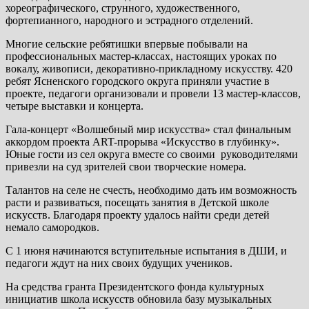
хореографического, струнного, художественного,
фортепианного, народного и эстрадного отделений.
Многие сельские ребятишки впервые побывали на
профессиональных мастер-классах, настоящих уроках по
вокалу, живописи, декоративно-прикладному искусству. 420
ребят Ясненского городского округа приняли участие в
проекте, педагоги организовали и провели 13 мастер-классов,
четыре выставки и концерта.
Гала-концерт «Волшебный мир искусства» стал финальным
аккордом проекта ART-прорыва «Искусство в глубинку».
Юные гости из сел округа вместе со своими руководителями
привезли на суд зрителей свои творческие номера.
Талантов на селе не счесть, необходимо дать им возможность
расти и развиваться, посещать занятия в Детской школе
искусств. Благодаря проекту удалось найти среди детей
немало самородков.
С 1 июня начинаются вступительные испытания в ДШИ, и
педагоги ждут на них своих будущих учеников.
На средства гранта Президентского фонда культурных
инициатив школа искусств обновила базу музыкальных