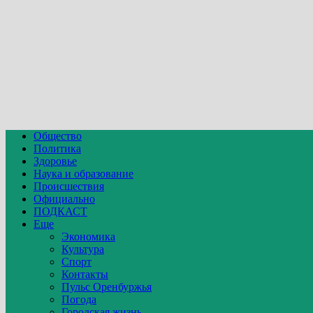
Общество
Политика
Здоровье
Наука и образование
Происшествия
Официально
ПОДКАСТ
Еще
Экономика
Культура
Спорт
Контакты
Пульс Оренбуржья
Погода
Городская жизнь