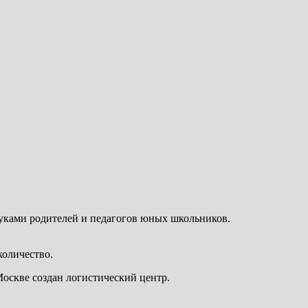
уками родителей и педагогов юных школьников.
количество.
Москве создан логистический центр.