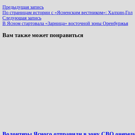
Навигация
Предыдущая
Предыдущая запись
запись:
По страницам истории с «Ясненским вестником»: Халхин-Гол
по
Следующая
Следующая запись
записям
запись:
В Ясном стартовала «Зарница» восточной зоны Оренбуржья
Вам также может понравиться
Волонтеры Ясного отправили в зону СВО очеред