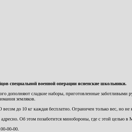
цов специальной военной операции ясненские школьники.
ного дополняют сладкие наборы, приготовленные заботливыми р
нимания земляков.
 весом до 10 кг каждая бесплатно. Ограничен только вес, но не 
 адресно. Об этом позаботится минобороны, где с этой целью в 
00-00-00.