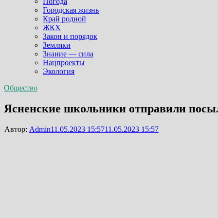
Погода
Городская жизнь
Край родной
ЖКХ
Закон и порядок
Земляки
Знание — сила
Нацпроекты
Экология
Общество
Ясненские школьники отправили посы
Автор:
Admin
11.05.2023 15:57
11.05.2023 15:57