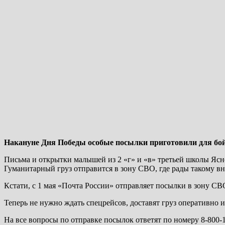
Накануне Дня Победы особые посылки приготовили для бой
Письма и открытки малышей из 2 «г» и «в» третьей школы Яс
Гуманитарный груз отправится в зону СВО, где рады такому в
Кстати, с 1 мая «Почта России» отправляет посылки в зону СВО
Теперь не нужно ждать спецрейсов, доставят груз оперативно и
На все вопросы по отправке посылок ответят по номеру 8-800-1