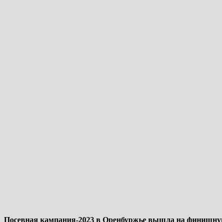
Посевная кампания-2023 в Оренбуржье вышла на финишн