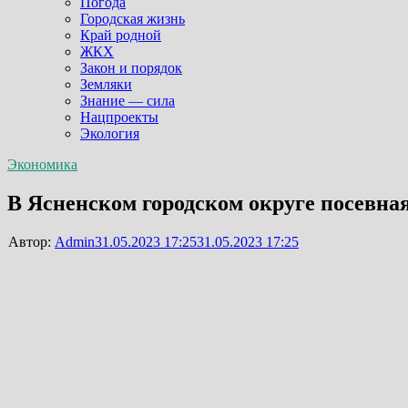
Погода
Городская жизнь
Край родной
ЖКХ
Закон и порядок
Земляки
Знание — сила
Нацпроекты
Экология
Экономика
В Ясненском городском округе посевна
Автор:
Admin
31.05.2023 17:25
31.05.2023 17:25