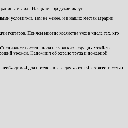
й районы и Соль-Илецкий городской округ.
ными условиями. Тем не менее, и в наших местах аграрии
чи гектаров. Причем многие хозяйства уже в числе тех, кто
Специалист посетил поля нескольких ведущих хозяйств.
хороший урожай. Напомнил об охране труда и пожарной
 необходимой для посевов влаге для хорошей всхожести семян.