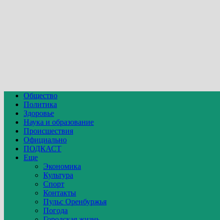
Общество
Политика
Здоровье
Наука и образование
Происшествия
Официально
ПОДКАСТ
Еще
Экономика
Культура
Спорт
Контакты
Пульс Оренбуржья
Погода
Городская жизнь