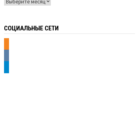
Архивы
СОЦИАЛЬНЫЕ СЕТИ
odnoklassniki
vkontakte
telegram