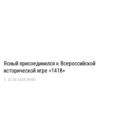
Ясный присоединился к Всероссийской
исторической игре «1418»
21.03.2025 09:00