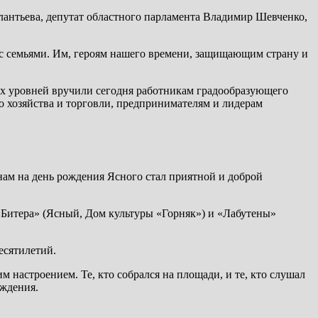
лантьева, депутат областного парламента Владимир Шевченко,
 с семьями. Им, героям нашего времени, защищающим страну и
ых уровней вручили сегодня работникам градообразующего
о хозяйства и торговли, предпринимателям и лидерам
ам на день рождения Ясного стал приятной и доброй
 «Битера» (Ясный, Дом культуры «Горняк») и «Лабутены»
есятилетий.
 настроением. Те, кто собрался на площади, и те, кто слушал
ождения.