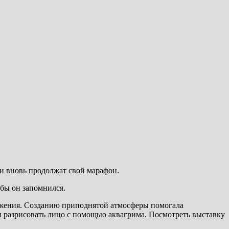
ни вновь продолжат свой марафон.
обы он запомнился.
тяжения. Созданию приподнятой атмосферы помогала
 разрисовать лицо с помощью аквагрима. Посмотреть выставку