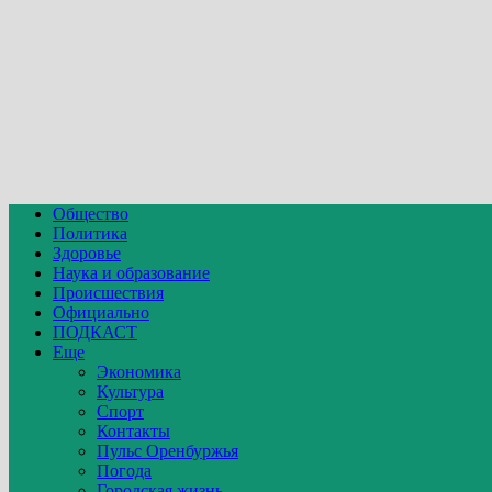
Общество
Политика
Здоровье
Наука и образование
Происшествия
Официально
ПОДКАСТ
Еще
Экономика
Культура
Спорт
Контакты
Пульс Оренбуржья
Погода
Городская жизнь