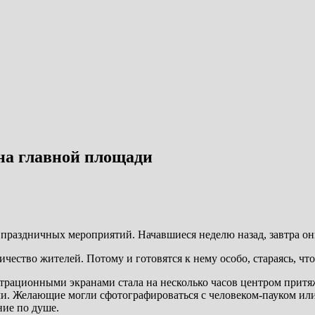
 на главной площади
е праздничных мероприятий. Начавшиеся неделю назад, завтра о
чество жителей. Потому и готовятся к нему особо, стараясь, чт
нстрационными экранами стала на несколько часов центром при
ми. Желающие могли сфотографироваться с человеком-пауком или
ние по душе.