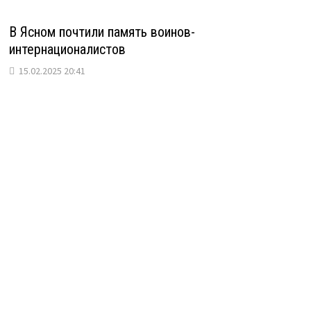
В Ясном почтили память воинов-
интернационалистов
15.02.2025 20:41