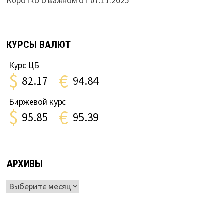
Коротко о важном от 07.11.2025
КУРСЫ ВАЛЮТ
Курс ЦБ
$
€
82.17
94.84
Биржевой курс
$
€
95.85
95.39
АРХИВЫ
Архивы