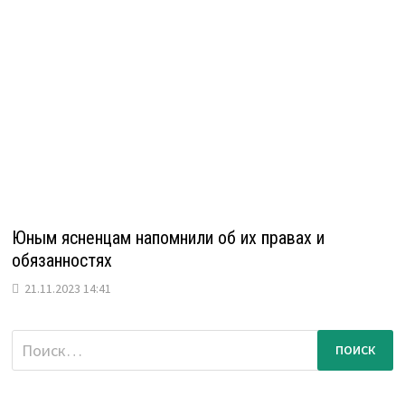
Юным ясненцам напомнили об их правах и
обязанностях
21.11.2023 14:41
Найти: