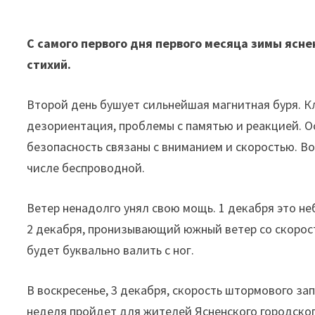
С самого первого дня первого месяца зимы ясн
стихий.
Второй день бушует сильнейшая магнитная буря. Кл
дезориентация, проблемы с памятью и реакцией. О
безопасность связаны с вниманием и скоростью. Во
числе беспроводной.
Ветер ненадолго унял свою мощь. 1 декабря это неб
2 декабря, пронизывающий южный ветер со скорост
будет буквально валить с ног.
В воскресенье, 3 декабря, скорость штормового за
неделя пройдет для жителей Ясненского городског