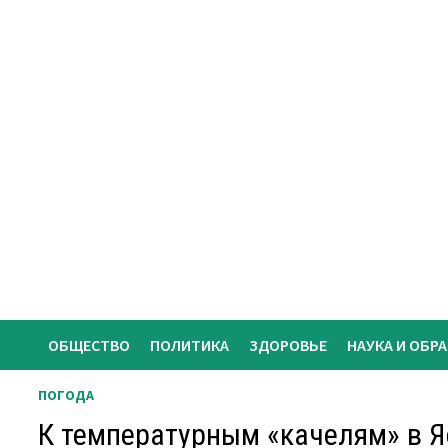
Перейти
к
содержимому
ОБЩЕСТВО
ПОЛИТИКА
ЗДОРОВЬЕ
НАУКА И ОБР
ПОГОДА
К температурным «качелям» в Я