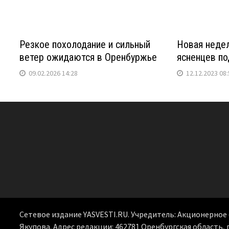
Резкое похолодание и сильный
Новая недел
ветер ожидаются в Оренбуржье
ясненцев по
09.02.2026 14:28
12.12.2023 08:
Сетевое издание YASVESTI.RU. Учредитель: Акционерно
Якупова. Адрес редакции: 462781 Оренбургская область, г