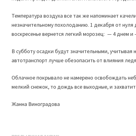
Температура воздуха все так же напоминает качели
незначительному похолоданию. 1 декабря от нуля до
воскресенье вернется легкий морозец: — 4 днем и 
В субботу осадки будут значительными, учитывая
автотранспорт лучше обезопасить от влияния лед
Облачное покрывало не намерено освобождать небе
мелкий снежок, то дождь все выходные, и захвати
Жанна Виноградова
Предыдущая