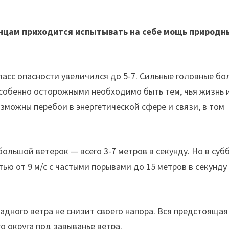
енцам приходится испытывать на себе мощь природн
асс опасности увеличился до 5-7. Сильные головные бо
собенно осторожными необходимо быть тем, чья жизнь 
зможны перебои в энергетической сфере и связи, в том
ольшой ветерок — всего 3-7 метров в секунду. Но в суб
ью от 9 м/с с частыми порывами до 15 метров в секунду
падного ветра не снизит своего напора. Вся предстоящая
о округа под завыванье ветра.