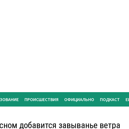
АЗОВАНИЕ
ПРОИСШЕСТВИЯ
ОФИЦИАЛЬНО
ПОДКАСТ
Е
сном добавится завыванье ветра