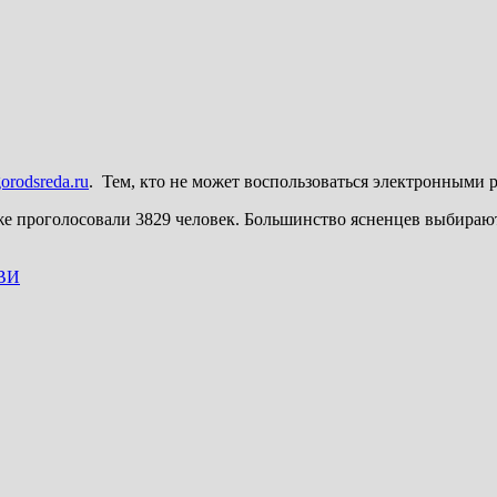
orodsreda.ru
. Тем, кто не может воспользоваться электронными 
уже проголосовали 3829 человек. Большинство ясненцев выбираю
РВИ