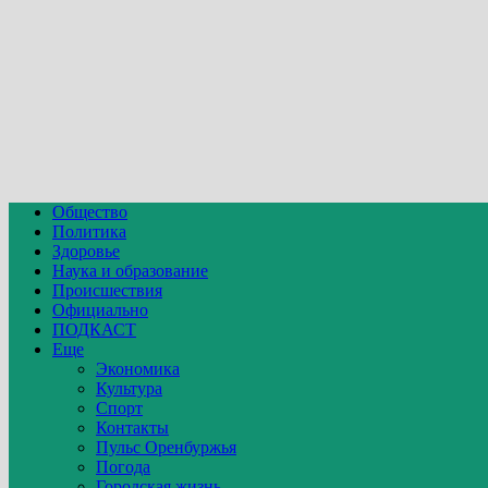
Общество
Политика
Здоровье
Наука и образование
Происшествия
Официально
ПОДКАСТ
Еще
Экономика
Культура
Спорт
Контакты
Пульс Оренбуржья
Погода
Городская жизнь