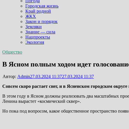
Погода
Городская жизнь
Край родной
ЖКХ
Закон и порядок
Земляки
Знание — сила
Нацпроекты
Экология
Общество
В Ясном полным ходом идет голосование
Автор:
Admin
27.03.2024 11:37
27.03.2024 11:37
Совсем скоро растает снег, и в Ясненском городском округе 
В этом году в Ясном должны реализовать два масштабных проек
Ленина вырастет «космический сквер».
Но пока под вопросом, какое общественное пространство появи