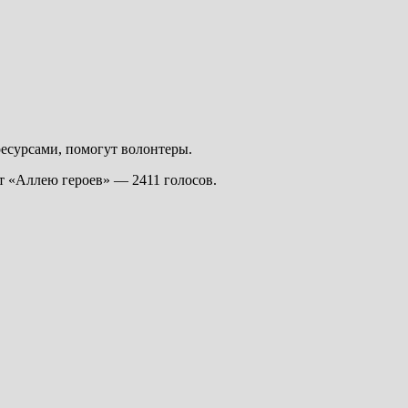
ресурсами, помогут волонтеры.
т «Аллею героев» — 2411 голосов.