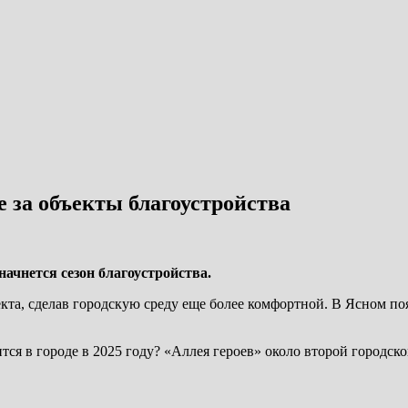
 за объекты благоустройства
начнется сезон благоустройства.
та, сделав городскую среду еще более комфортной. В Ясном поя
тся в городе в 2025 году? «Аллея героев» около второй городс