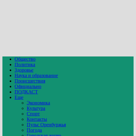
Общество
Политика
Здоровье
Наука и образование
Происшествия
Официально
ПОДКАСТ
Еще
Экономика
Культура
Спорт
Контакты
Пульс Оренбуржья
Погода
Городская жизнь