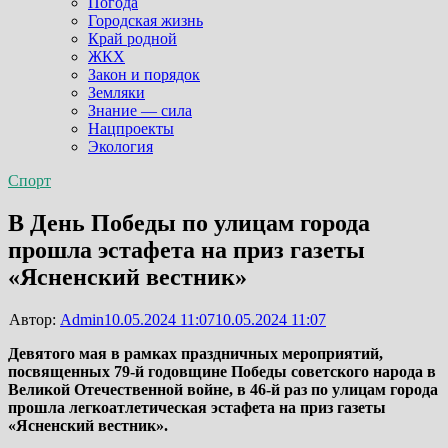
Погода
Городская жизнь
Край родной
ЖКХ
Закон и порядок
Земляки
Знание — сила
Нацпроекты
Экология
Спорт
В День Победы по улицам города
прошла эстафета на приз газеты
«Ясненский вестник»
Автор:
Admin
10.05.2024 11:07
10.05.2024 11:07
Девятого мая в рамках праздничных мероприятий,
посвященных 79-й годовщине Победы советского народа в
Великой Отечественной войне, в 46-й раз по улицам города
прошла легкоатлетическая эстафета на приз газеты
«Ясненский вестник».