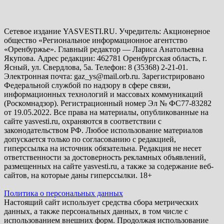
Сетевое издание YASVESTI.RU. Учредитель: Акционерное
общество «Региональное информационное агентство
«Оренбуржье». Главный редактор — Лариса Анатольевна
Якупова. Адрес редакции: 462781 Оренбургская область, г.
Ясный, ул. Свердлова, 5а. Телефон: 8 (35368) 2-21-01.
Электронная почта: gaz_ys@mail.orb.ru. Зарегистрировано
Федеральной службой по надзору в сфере связи,
информационных технологий и массовых коммуникаций
(Роскомнадзор). Регистрационный номер Эл № ФС77-83282
от 19.05.2022. Все права на материалы, опубликованные на
сайте yasvesti.ru, охраняются в соответствии с
законодательством РФ. Любое использование материалов
допускается только по согласованию с редакцией,
гиперссылка на источник обязательна. Редакция не несет
ответственности за достоверность рекламных объявлений,
размещенных на сайте yasvesti.ru, а также за содержание веб-
сайтов, на которые даны гиперссылки. 18+
Политика о персональных данных
Настоящий сайт использует средства сбора метрических
данных, а также персональных данных, в том числе с
использованием внешних форм. Продолжая использование