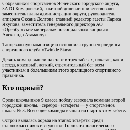
Собравшихся спортсменов Ясненского городского округа,
ЗАТО Комаровский, ракетной дивизии приветствовали
заместитель главы администрации округа, руководитель
аппарата Оксана Долгова, главный редактор газеты Лариса
Якупова, заместитель генерального директора АО
«Оренбургские минералы» по социальным вопросам
Александр Атаманчук.
Танцевальную композицию исполнила группа черлидинга
спортивного клуба «Twinkle Stars».
Девять команд вышли на старт в трех забегах, показав, как и
всегда, красивый, легкий, стремительный бег всем
участникам и болельщикам этого зрелищного спортивного
праздника.
Кто первый?
Среди школьников 9 класса победу завоевала команда второй
городской школы, «серебро» эстафеты — у спортсменов
школы № 3. Всего две команды вышли на старт в этом забеге.
Острой выдалась борьба на этапах эстафеты среди
старшеклассников и студентов Горно-технологического