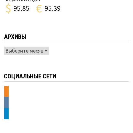
$
€
95.85
95.39
АРХИВЫ
Архивы
СОЦИАЛЬНЫЕ СЕТИ
odnoklassniki
vkontakte
telegram