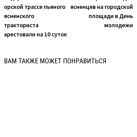
по
орской трассе пьяного
ясненцев на городской
записям
ясненского
площади в День
тракториста
молодежи
арестовали на 10 суток
ВАМ ТАКЖЕ МОЖЕТ ПОНРАВИТЬСЯ