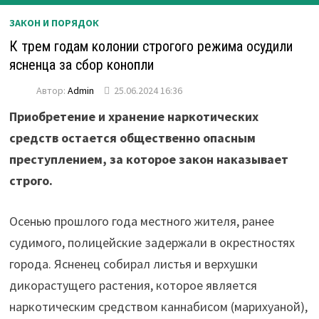
ЗАКОН И ПОРЯДОК
К трем годам колонии строгого режима осудили
ясненца за сбор конопли
Автор:
Admin
25.06.2024 16:36
Приобретение и хранение наркотических
средств остается общественно опасным
преступлением, за которое закон наказывает
строго.
Осенью прошлого года местного жителя, ранее
судимого, полицейские задержали в окрестностях
города. Ясненец собирал листья и верхушки
дикорастущего растения, которое является
наркотическим средством каннабисом (марихуаной),