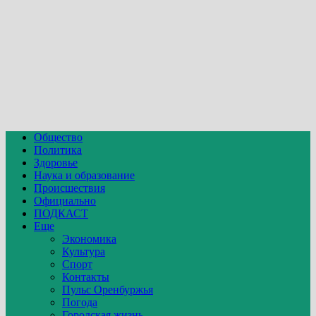
Общество
Политика
Здоровье
Наука и образование
Происшествия
Официально
ПОДКАСТ
Еще
Экономика
Культура
Спорт
Контакты
Пульс Оренбуржья
Погода
Городская жизнь