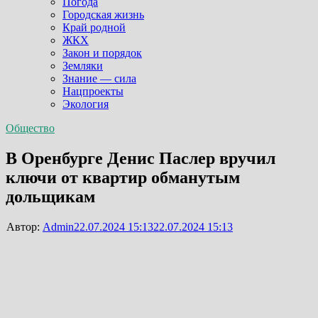
Погода
Городская жизнь
Край родной
ЖКХ
Закон и порядок
Земляки
Знание — сила
Нацпроекты
Экология
Общество
В Оренбурге Денис Паслер вручил
ключи от квартир обманутым
дольщикам
Автор:
Admin
22.07.2024 15:13
22.07.2024 15:13