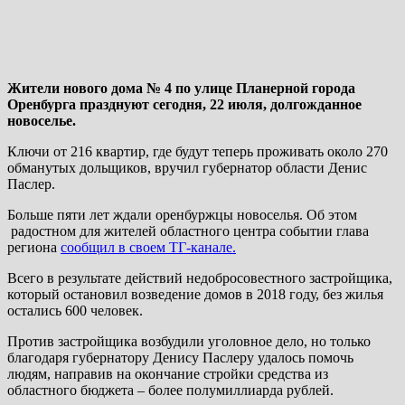
Жители нового дома № 4 по улице Планерной города
Оренбурга празднуют сегодня, 22 июля, долгожданное
новоселье.
Ключи от 216 квартир, где будут теперь проживать около 270
обманутых дольщиков, вручил губернатор области Денис
Паслер.
Больше пяти лет ждали оренбуржцы новоселья. Об этом
радостном для жителей областного центра событии глава
региона
сообщил в своем ТГ-канале.
Всего в результате действий недобросовестного застройщика,
который остановил возведение домов в 2018 году, без жилья
остались 600 человек.
Против застройщика возбудили уголовное дело, но только
благодаря губернатору Денису Паслеру удалось помочь
людям, направив на окончание стройки средства из
областного бюджета – более полумиллиарда рублей.