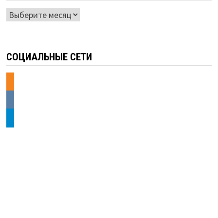
Архивы
СОЦИАЛЬНЫЕ СЕТИ
odnoklassniki
vkontakte
telegram