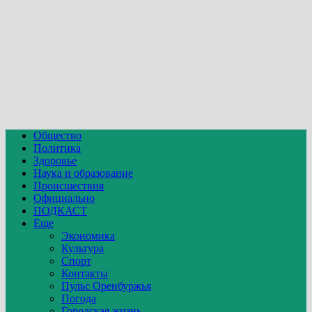
Общество
Политика
Здоровье
Наука и образование
Происшествия
Официально
ПОДКАСТ
Еще
Экономика
Культура
Спорт
Контакты
Пульс Оренбуржья
Погода
Городская жизнь