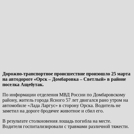
Дорожно-транспортное происшествие произошло 25 марта
на автодороге «Орск – Домбаровка – Светлый» в районе
поселка Ащебутак.
По информации отделения МВД России по Домбаровскому
району, житель города Ясного 57 лет двигался рано утром на
автомобиле «Лада Ларгус» в сторону Орска. Водитель не
заметил на дороге бродячее животное и сбил его.
В результате столкновения лошадь погибла на месте.
Водителя госпитализировали с травмами различной тяжести.