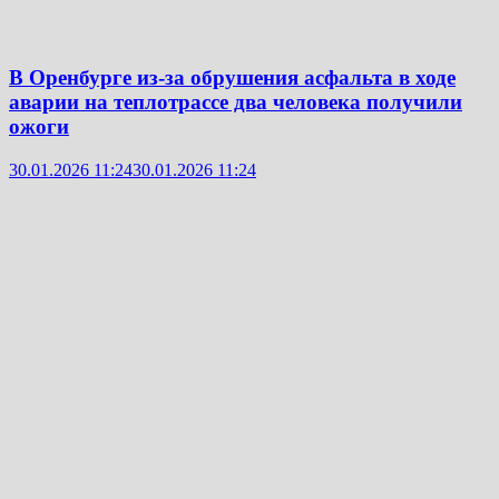
В Оренбурге из-за обрушения асфальта в ходе
аварии на теплотрассе два человека получили
ожоги
30.01.2026 11:24
30.01.2026 11:24