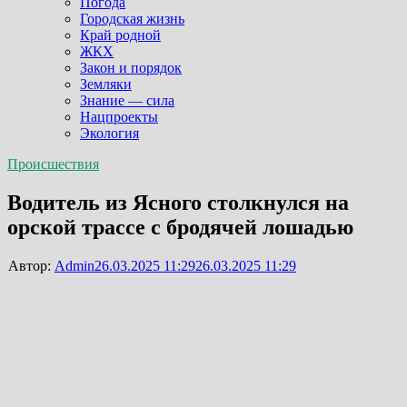
Погода
Городская жизнь
Край родной
ЖКХ
Закон и порядок
Земляки
Знание — сила
Нацпроекты
Экология
Происшествия
Водитель из Ясного столкнулся на
орской трассе с бродячей лошадью
Автор:
Admin
26.03.2025 11:29
26.03.2025 11:29