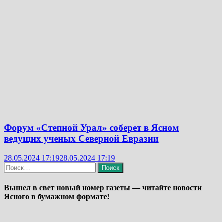
Форум «Степной Урал» соберет в Ясном
ведущих ученых Северной Евразии
28.05.2024 17:19
28.05.2024 17:19
Найти:
Вышел в свет новый номер газеты — читайте новости
Ясного в бумажном формате!