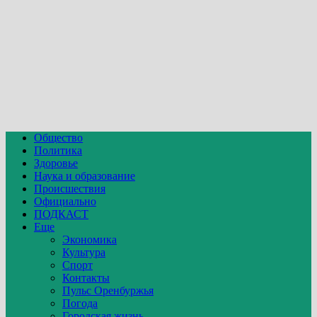
Общество
Политика
Здоровье
Наука и образование
Происшествия
Официально
ПОДКАСТ
Еще
Экономика
Культура
Спорт
Контакты
Пульс Оренбуржья
Погода
Городская жизнь