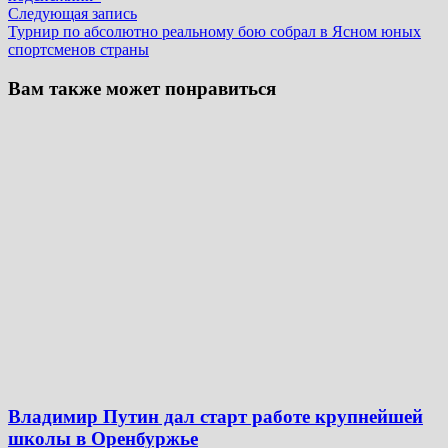
записям
Следующая
Следующая запись
запись:
Турнир по абсолютно реальному бою собрал в Ясном юных
спортсменов страны
Вам также может понравиться
Владимир Путин дал старт работе крупнейшей
школы в Оренбуржье