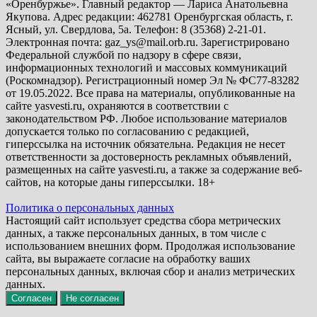
«Оренбуржье». Главный редактор — Лариса Анатольевна
Якупова. Адрес редакции: 462781 Оренбургская область, г.
Ясный, ул. Свердлова, 5а. Телефон: 8 (35368) 2-21-01.
Электронная почта: gaz_ys@mail.orb.ru. Зарегистрировано
Федеральной службой по надзору в сфере связи,
информационных технологий и массовых коммуникаций
(Роскомнадзор). Регистрационный номер Эл № ФС77-83282
от 19.05.2022. Все права на материалы, опубликованные на
сайте yasvesti.ru, охраняются в соответствии с
законодательством РФ. Любое использование материалов
допускается только по согласованию с редакцией,
гиперссылка на источник обязательна. Редакция не несет
ответственности за достоверность рекламных объявлений,
размещенных на сайте yasvesti.ru, а также за содержание веб-
сайтов, на которые даны гиперссылки. 18+
Политика о персональных данных
Настоящий сайт использует средства сбора метрических
данных, а также персональных данных, в том числе с
использованием внешних форм. Продолжая использование
сайта, вы выражаете согласие на обработку ваших
персональных данных, включая сбор и анализ метрических
данных.
Согласен
Не согласен