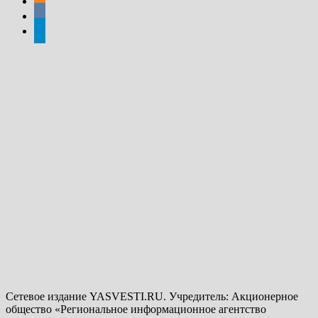
vkontakte
telegram
Сетевое издание YASVESTI.RU. Учредитель: Акционерное
общество «Региональное информационное агентство