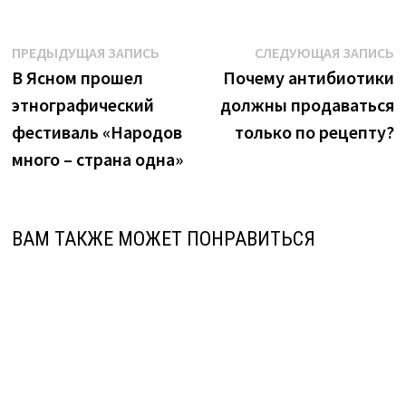
Навигация
Предыдущая
С
ПРЕДЫДУЩАЯ ЗАПИСЬ
СЛЕДУЮЩАЯ ЗАПИСЬ
запись:
з
В Ясном прошел
Почему антибиотики
по
этнографический
должны продаваться
записям
фестиваль «Народов
только по рецепту?
много – страна одна»
ВАМ ТАКЖЕ МОЖЕТ ПОНРАВИТЬСЯ