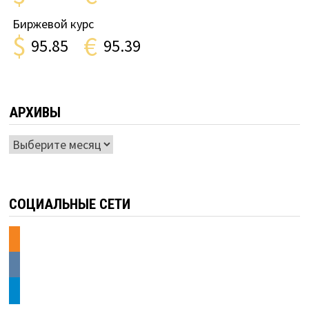
Биржевой курс
$
€
95.85
95.39
АРХИВЫ
Архивы
СОЦИАЛЬНЫЕ СЕТИ
odnoklassniki
vkontakte
telegram