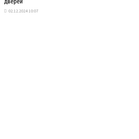
дверей
02.12.2024 10:07