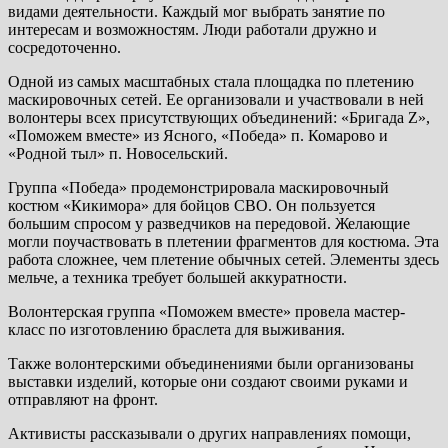
видами деятельности. Каждый мог выбрать занятие по
интересам и возможностям. Люди работали дружно и
сосредоточенно.
Одной из самых масштабных стала площадка по плетению
маскировочных сетей. Ее организовали и участвовали в ней
волонтеры всех присутствующих объединений: «Бригада Z»,
«Поможем вместе» из Ясного, «Победа» п. Комарово и
«Родной тыл» п. Новосельский.
Группа «Победа» продемонстрировала маскировочный
костюм «Кикимора» для бойцов СВО. Он пользуется
большим спросом у разведчиков на передовой. Желающие
могли поучаствовать в плетении фрагментов для костюма. Эта
работа сложнее, чем плетение обычных сетей. Элементы здесь
мельче, а техника требует большей аккуратности.
Волонтерская группа «Поможем вместе» провела мастер-
класс по изготовлению браслета для выживания.
Также волонтерскими объединениями были организованы
выставки изделий, которые они создают своими руками и
отправляют на фронт.
Активисты рассказывали о других направлениях помощи,