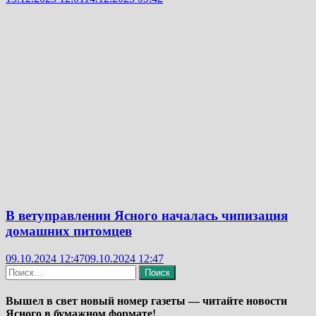
В ветуправлении Ясного началась чипизация
домашних питомцев
09.10.2024 12:47
09.10.2024 12:47
Найти:
Вышел в свет новый номер газеты — читайте новости
Ясного в бумажном формате!