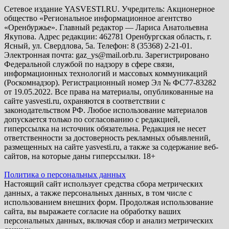
Сетевое издание YASVESTI.RU. Учредитель: Акционерное
общество «Региональное информационное агентство
«Оренбуржье». Главный редактор — Лариса Анатольевна
Якупова. Адрес редакции: 462781 Оренбургская область, г.
Ясный, ул. Свердлова, 5а. Телефон: 8 (35368) 2-21-01.
Электронная почта: gaz_ys@mail.orb.ru. Зарегистрировано
Федеральной службой по надзору в сфере связи,
информационных технологий и массовых коммуникаций
(Роскомнадзор). Регистрационный номер Эл № ФС77-83282
от 19.05.2022. Все права на материалы, опубликованные на
сайте yasvesti.ru, охраняются в соответствии с
законодательством РФ. Любое использование материалов
допускается только по согласованию с редакцией,
гиперссылка на источник обязательна. Редакция не несет
ответственности за достоверность рекламных объявлений,
размещенных на сайте yasvesti.ru, а также за содержание веб-
сайтов, на которые даны гиперссылки. 18+
Политика о персональных данных
Настоящий сайт использует средства сбора метрических
данных, а также персональных данных, в том числе с
использованием внешних форм. Продолжая использование
сайта, вы выражаете согласие на обработку ваших
персональных данных, включая сбор и анализ метрических