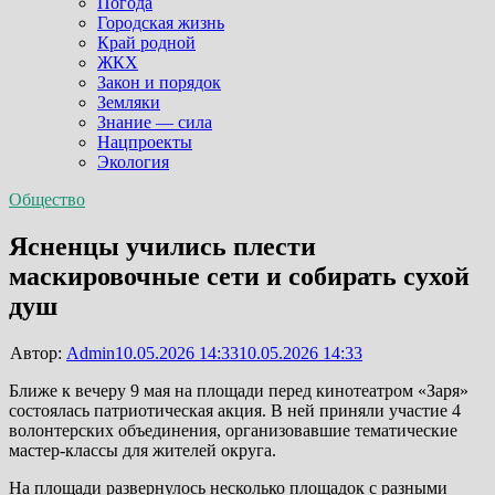
Погода
Городская жизнь
Край родной
ЖКХ
Закон и порядок
Земляки
Знание — сила
Нацпроекты
Экология
Общество
Ясненцы учились плести
маскировочные сети и собирать сухой
душ
Автор:
Admin
10.05.2026 14:33
10.05.2026 14:33
Ближе к вечеру 9 мая на площади перед кинотеатром «Заря»
состоялась патриотическая акция. В ней приняли участие 4
волонтерских объединения, организовавшие тематические
мастер-классы для жителей округа.
На площади развернулось несколько площадок с разными