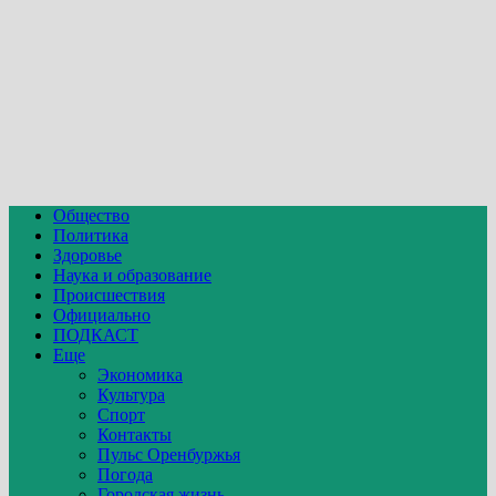
Общество
Политика
Здоровье
Наука и образование
Происшествия
Официально
ПОДКАСТ
Еще
Экономика
Культура
Спорт
Контакты
Пульс Оренбуржья
Погода
Городская жизнь