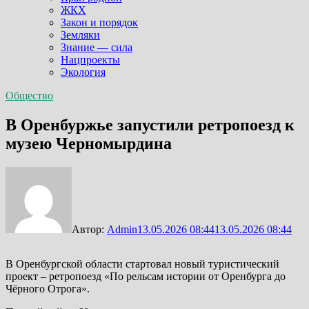
ЖКХ
Закон и порядок
Земляки
Знание — сила
Нацпроекты
Экология
Общество
В Оренбуржье запустили ретропоезд к
музею Черномырдина
Автор:
Admin
13.05.2026 08:44
13.05.2026 08:44
В Оренбургской области стартовал новый туристический
проект – ретропоезд «По рельсам истории от Оренбурга до
Чёрного Отрога».