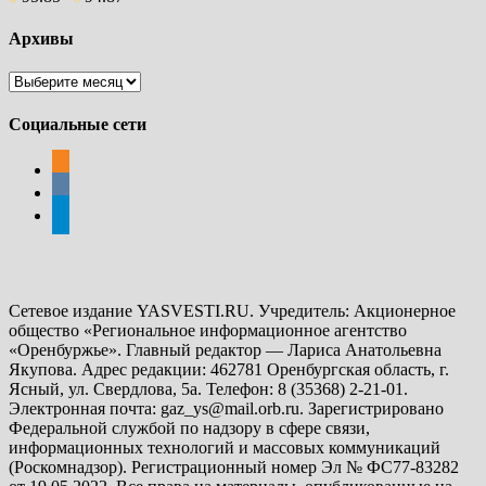
Архивы
Архивы
Социальные сети
odnoklassniki
vkontakte
telegram
Сетевое издание YASVESTI.RU. Учредитель: Акционерное
общество «Региональное информационное агентство
«Оренбуржье». Главный редактор — Лариса Анатольевна
Якупова. Адрес редакции: 462781 Оренбургская область, г.
Ясный, ул. Свердлова, 5а. Телефон: 8 (35368) 2-21-01.
Электронная почта: gaz_ys@mail.orb.ru. Зарегистрировано
Федеральной службой по надзору в сфере связи,
информационных технологий и массовых коммуникаций
(Роскомнадзор). Регистрационный номер Эл № ФС77-83282