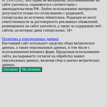
от 19.05.2022. Все права на материалы, опубликованные на
сайте yasvesti.ru, охраняются в соответствии с
законодательством РФ. Любое использование материалов
допускается только по согласованию с редакцией,
гиперссылка на источник обязательна. Редакция не несет
ответственности за достоверность рекламных объявлений,
размещенных на сайте yasvesti.ru, а также за содержание веб-
сайтов, на которые даны гиперссылки. 18+
Политика о персональных данных
Настоящий сайт использует средства сбора метрических
данных, а также персональных данных, в том числе с
использованием внешних форм. Продолжая использование
сайта, вы выражаете согласие на обработку ваших
персональных данных, включая сбор и анализ метрических
данных.
Согласен
Не согласен