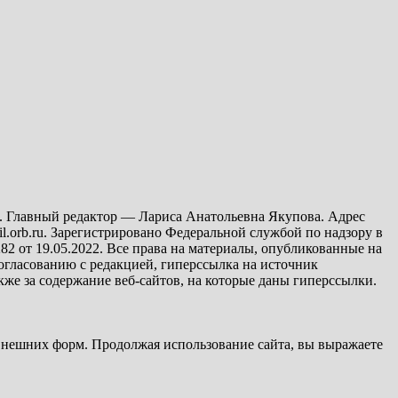
 Главный редактор — Лариса Анатольевна Якупова. Адрес
ail.orb.ru. Зарегистрировано Федеральной службой по надзору в
 от 19.05.2022. Все права на материалы, опубликованные на
 согласованию с редакцией, гиперссылка на источник
акже за содержание веб-сайтов, на которые даны гиперссылки.
 внешних форм. Продолжая использование сайта, вы выражаете