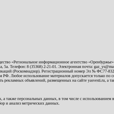
ество «Региональное информационное агентство «Оренбуржье».
а, 5а. Телефон: 8 (35368) 2-21-01. Электронная почта: gaz_ys@m
каций (Роскомнадзор). Регистрационный номер Эл № ФС77-83282
твом РФ. Любое использование материалов допускается только по
ть рекламных объявлений, размещенных на сайте yasvesti.ru, а т
х, а также персональных данных, в том числе с использованием
бор и анализ метрических данных.