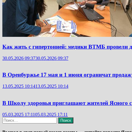
Как жить с гипертонией: медики ВТМБ провели д
30.05.2026 09:37
30.05.2026 09:37
В Оренбуржье 17 мая и 1 июня ограничат продаж
13.05.2025 10:14
13.05.2025 10:14
В Школу здоровья приглашают жителей Ясного с
05.03.2025 17:11
05.03.2025 17:11
Найти: