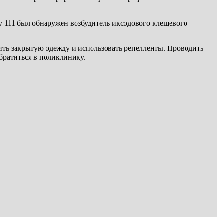
у 111 был обнаружен возбудитель иксодового клещевого
ить закрытую одежду и использовать репелленты. Проводить
братиться в поликлинику.