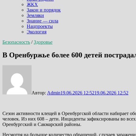
ЖКХ
Закон и порядок
Земляки
Знание — сила
Нацпроекты
Экология
Безопасность
/
Здоровье
В Оренбуржье более 600 детей пострада
Автор:
Admin
19.06.2026 12:52
19.06.2026 12:52
Сезон активности клещей в Оренбургской области набирает о
человек. Из них 608 – дети. Инциденты зафиксированы во все
Оренбургский и Сакмарский районы.
Несмотря на большое количество обращений, случаев заражен