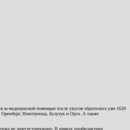
ня за медицинской помощью после укусов обратились уже 1620
 Оренбург, Новотроицк, Бузулук и Орск. А также
пока не зарегистрировано. В рамках профилактики