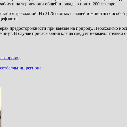
аботки на территории общей площадью почти 200 гектаров.
стаётся тревожной. Из 3126 снятых с людей и животных особей 
цефалита.
мерах предосторожности при выезде на природу. Необходимо нос
инут. В случае присасывания клеща следует незамедлительно о
газопровод
сотбалльниц региона