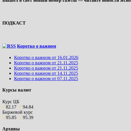
Вышел в свет новый номер газеты — читайте новости Ясно
ПОДКАСТ
Коротко о важном
Коротко о важном от 16.01.2026
Коротко о важном от 21.11.2025
Коротко о важном от 21.11.2025
Коротко о важном от 14.11.2025
Коротко о важном от 07.11.2025
Курсы валют
Курс ЦБ
$
82.17
€
94.84
Биржевой курс
$
95.85
€
95.39
Архивы