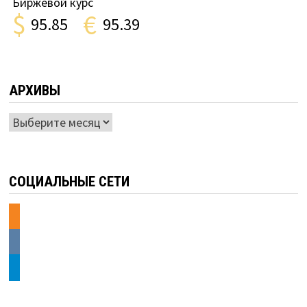
Биржевой курс
$
€
95.85
95.39
АРХИВЫ
Архивы
СОЦИАЛЬНЫЕ СЕТИ
odnoklassniki
vkontakte
telegram