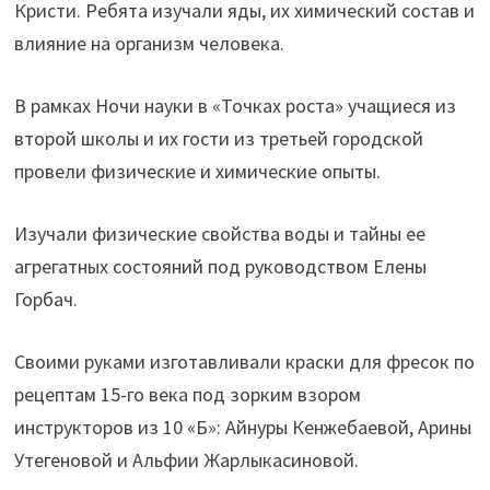
Кристи. Ребята изучали яды, их химический состав и
влияние на организм человека.
В рамках Ночи науки в «Точках роста» учащиеся из
второй школы и их гости из третьей городской
провели физические и химические опыты.
Изучали физические свойства воды и тайны ее
агрегатных состояний под руководством Елены
Горбач.
Своими руками изготавливали краски для фресок по
рецептам 15-го века под зорким взором
инструкторов из 10 «Б»: Айнуры Кенжебаевой, Арины
Утегеновой и Альфии Жарлыкасиновой.