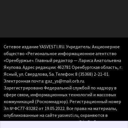
Сетевое издание YASVESTI.RU. Учредитель: Акционерное
общество «Региональное информационное агентство
«Оренбуржье». Главный редактор — Лариса Анатольевна
Якупова. Адрес редакции: 462781 Оренбургская область, г.
Ясный, ул. Свердлова, 5а. Телефон: 8 (35368) 2-21-01.
Электронная почта: gaz_ys@mail.orb.ru.
Зарегистрировано Федеральной службой по надзору в
сфере связи, информационных технологий и массовых
коммуникаций (Роскомнадзор). Регистрационный номер
Эл № ФС77-83282 от 19.05.2022. Все права на материалы,
опубликованные на сайте yasvesti.ru, охраняются в
соответствии с законодательством РФ. Любое