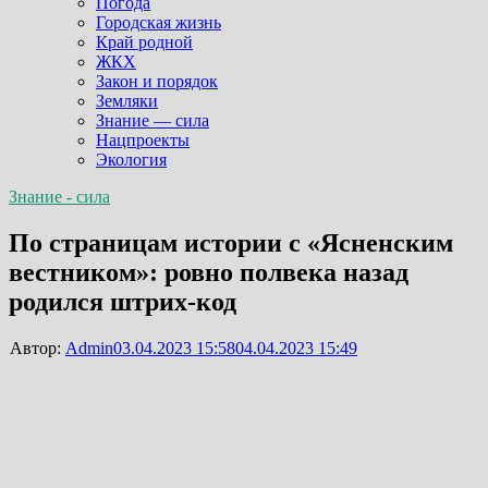
Погода
Городская жизнь
Край родной
ЖКХ
Закон и порядок
Земляки
Знание — сила
Нацпроекты
Экология
Знание - сила
По страницам истории с «Ясненским
вестником»: ровно полвека назад
родился штрих-код
Автор:
Admin
03.04.2023 15:58
04.04.2023 15:49