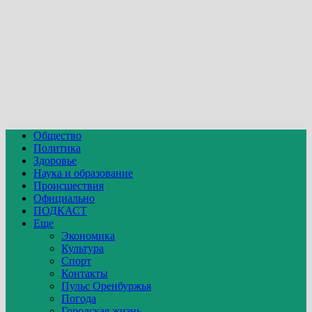
Общество
Политика
Здоровье
Наука и образование
Происшествия
Официально
ПОДКАСТ
Еще
Экономика
Культура
Спорт
Контакты
Пульс Оренбуржья
Погода
Городская жизнь