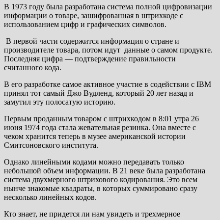
В 1973 году была разработана система полной цифровизации
информации о товаре, зашифрованная в штрихкоде с
использованием цифр и графических символов.
В первой части содержится информация о стране и
производителе товара, потом идут данные о самом продукте.
Последняя цифра — подтверждение правильности
считанного кода.
В его разработке самое активное участие в содействии с IBM
принял тот самый Джо Вудленд, который 20 лет назад и
замутил эту полосатую историю.
Первым проданным товаром с штрихкодом в 8:01 утра 26
июня 1974 года стала жевательная резинка. Она вместе с
чеком хранится теперь в музее американской истории
Смитсоновского института.
Однако линейными кодами можно передавать только
небольшой объем информации. В 21 веке была разработана
система двухмерного штрихового кодирования. Это всем
нынче знакомые квадраты, в которых суммировано сразу
несколько линейных кодов.
Кто знает, не придется ли нам увидеть и трехмерное