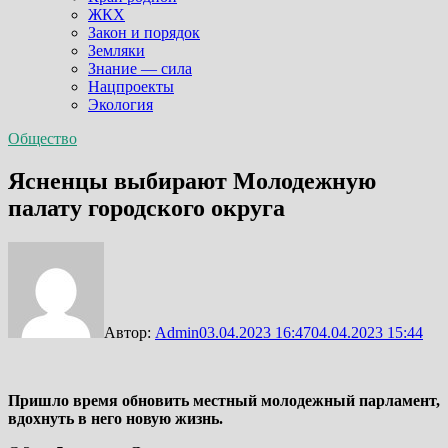
ЖКХ
Закон и порядок
Земляки
Знание — сила
Нацпроекты
Экология
Общество
Ясненцы выбирают Молодежную
палату городского округа
Автор:
Admin
03.04.2023 16:47
04.04.2023 15:44
Пришло время обновить местный молодежный парламент,
вдохнуть в него новую жизнь.