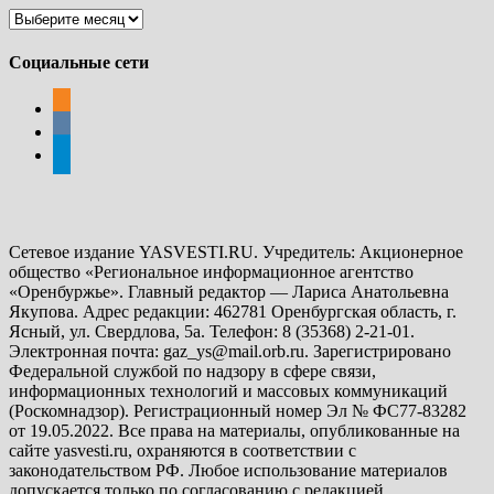
Архивы
Социальные сети
odnoklassniki
vkontakte
telegram
Сетевое издание YASVESTI.RU. Учредитель: Акционерное
общество «Региональное информационное агентство
«Оренбуржье». Главный редактор — Лариса Анатольевна
Якупова. Адрес редакции: 462781 Оренбургская область, г.
Ясный, ул. Свердлова, 5а. Телефон: 8 (35368) 2-21-01.
Электронная почта: gaz_ys@mail.orb.ru. Зарегистрировано
Федеральной службой по надзору в сфере связи,
информационных технологий и массовых коммуникаций
(Роскомнадзор). Регистрационный номер Эл № ФС77-83282
от 19.05.2022. Все права на материалы, опубликованные на
сайте yasvesti.ru, охраняются в соответствии с
законодательством РФ. Любое использование материалов
допускается только по согласованию с редакцией,